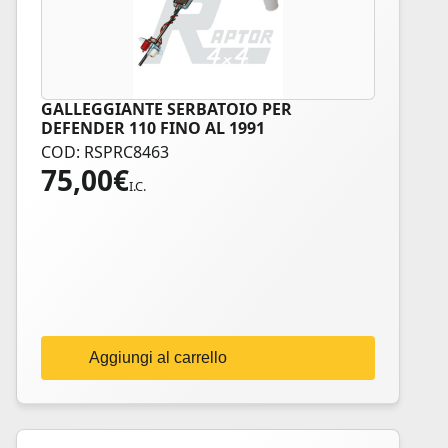
GALLEGGIANTE SERBATOIO PER
DEFENDER 110 FINO AL 1991
COD: RSPRC8463
75,00
€
I.C.
Aggiungi al carrello