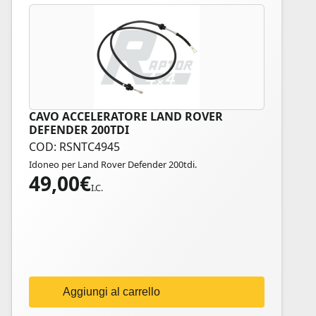
CAVO ACCELERATORE LAND ROVER
DEFENDER 200TDI
COD: RSNTC4945
Idoneo per Land Rover Defender 200tdi.
49,00
€
I.C.
Aggiungi al carrello