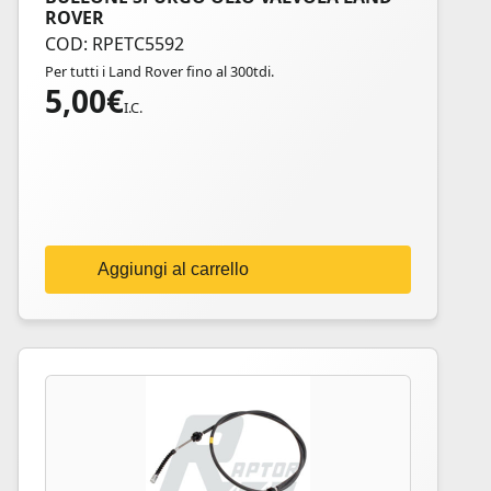
ROVER
COD: RPETC5592
Per tutti i Land Rover fino al 300tdi.
5,00
€
I.C.
Aggiungi al carrello