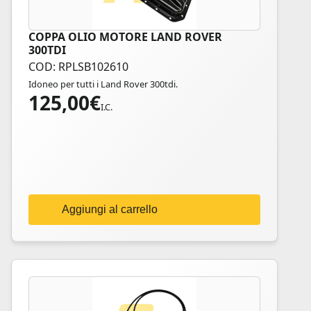
COPPA OLIO MOTORE LAND ROVER
300TDI
COD: RPLSB102610
Idoneo per tutti i Land Rover 300tdi.
125,00
€
I.C.
Aggiungi al carrello