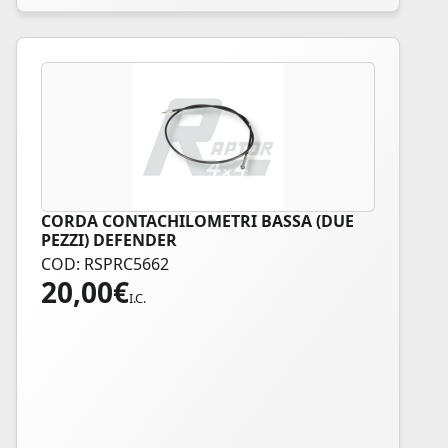
CORDA CONTACHILOMETRI BASSA (DUE
PEZZI) DEFENDER
COD: RSPRC5662
20,00
€
I.C.