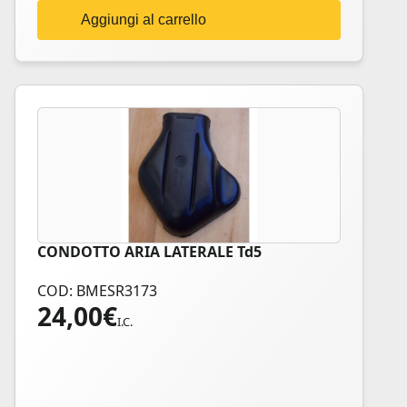
Aggiungi al carrello
CONDOTTO ARIA LATERALE Td5
COD: BMESR3173
24,00
€
I.C.