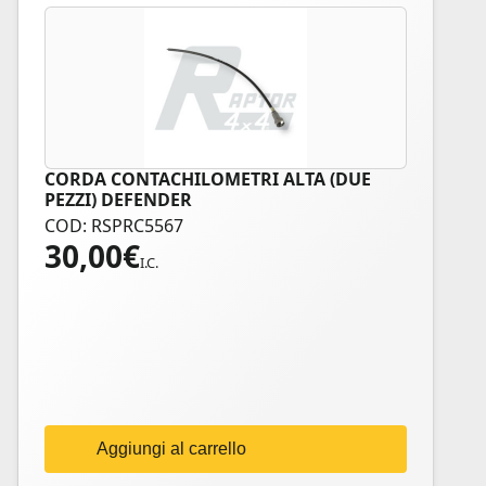
CORDA CONTACHILOMETRI ALTA (DUE
PEZZI) DEFENDER
COD: RSPRC5567
30,00
€
I.C.
Aggiungi al carrello