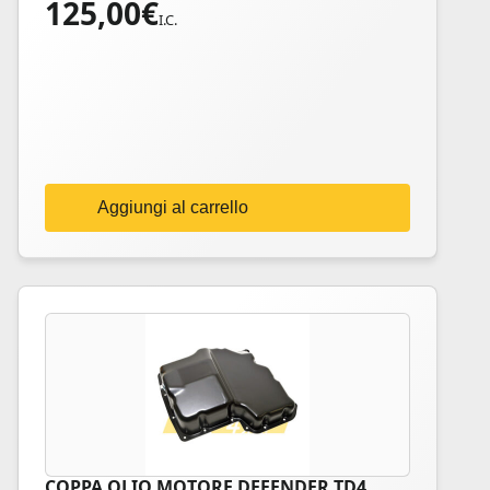
125,00
€
I.C.
Aggiungi al carrello
COPPA OLIO MOTORE DEFENDER TD4