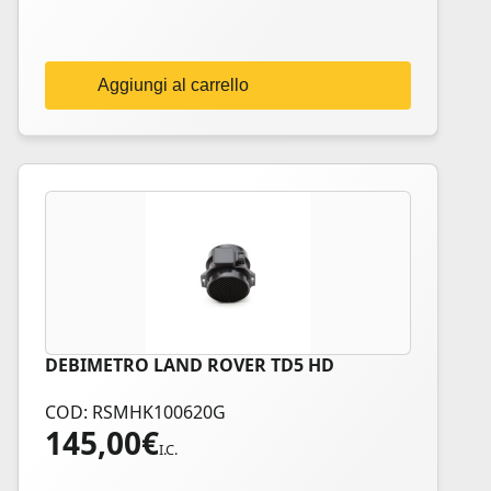
Aggiungi al carrello
DEBIMETRO LAND ROVER TD5 HD
COD: RSMHK100620G
145,00
€
I.C.