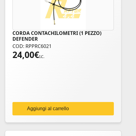
CORDA CONTACHILOMETRI (1 PEZZO)
DEFENDER
COD: RPPRC6021
24,00
€
I.C.
Aggiungi al carrello