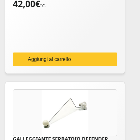
42,00
€
I.C.
Aggiungi al carrello
GALLEGGIANTE SERBATOIO DEFENDER