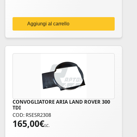
Aggiungi al carrello
CONVOGLIATORE ARIA LAND ROVER 300
TDI
COD: RSESR2308
165,00
€
I.C.