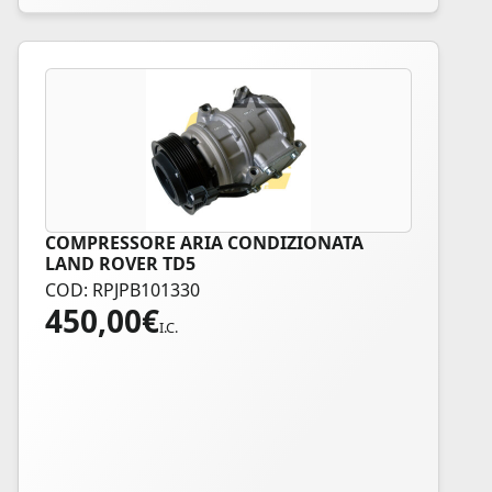
COMPRESSORE ARIA CONDIZIONATA
LAND ROVER TD5
COD: RPJPB101330
450,00
€
I.C.