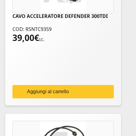
CAVO ACCELERATORE DEFENDER 300TDI
COD: RSNTC9359
39,00
€
I.C.
Aggiungi al carrello