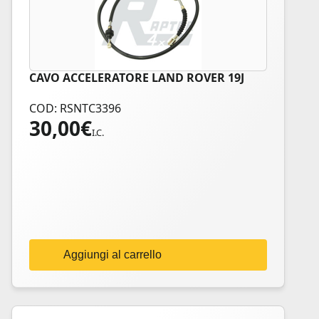
CAVO ACCELERATORE LAND ROVER 19J
COD: RSNTC3396
30,00
€
I.C.
Aggiungi al carrello