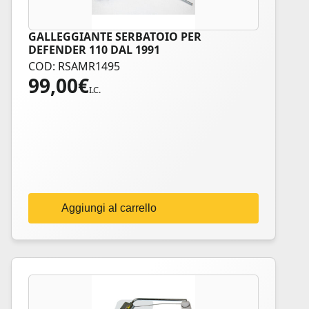
GALLEGGIANTE SERBATOIO PER
DEFENDER 110 DAL 1991
COD: RSAMR1495
99,00
€
I.C.
Aggiungi al carrello