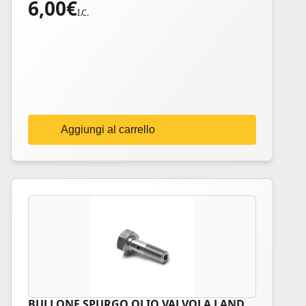
6,00
€
I.C.
Aggiungi al carrello
BULLONE SPURGO OLIO VALVOLA LAND