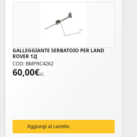
GALLEGGIANTE SERBATOIO PER LAND
ROVER 12J
COD: BMPRC4262
60,00
€
I.C.
Aggiungi al carrello