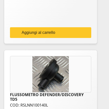
Aggiungi al carrello
FLUSSOMETRO DEFENDER/DISCOVERY
TD5
COD: RSLNN100140L