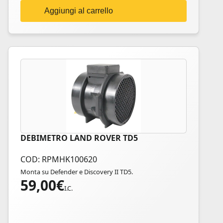
Aggiungi al carrello
DEBIMETRO LAND ROVER TD5
COD: RPMHK100620
Monta su Defender e Discovery II TD5.
59,00
€
I.C.