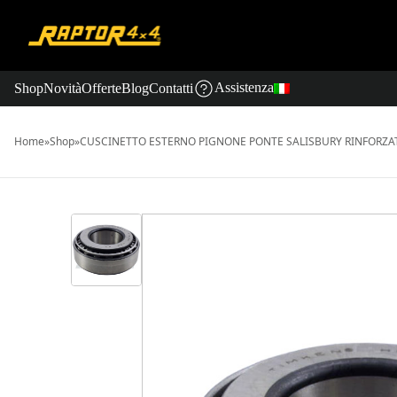
Assistenza
Shop
Novità
Offerte
Blog
Contatti
Home
»
Shop
»
CUSCINETTO ESTERNO PIGNONE PONTE SALISBURY RINFORZA