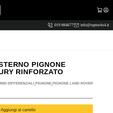
019 884677
info@raptor4x4.it
STERNO PIGNONE
URY RINFORZATO
,
,
MBI DIFFERENZIALI
PIGNONE
PIGNONE LAND ROVER
Aggiungi al carrello