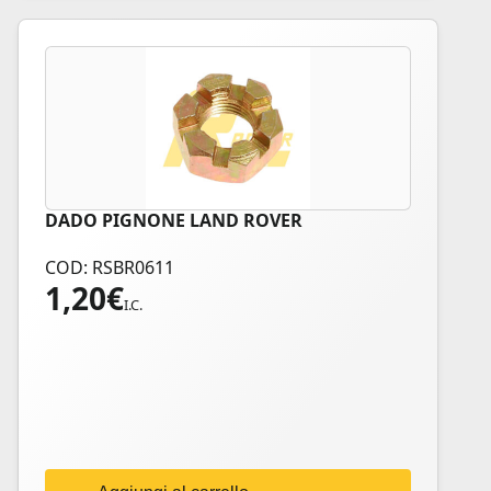
DADO PIGNONE LAND ROVER
COD: RSBR0611
1,20
€
I.C.