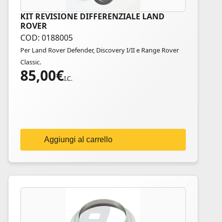
KIT REVISIONE DIFFERENZIALE LAND
ROVER
COD: 0188005
Per Land Rover Defender, Discovery I/II e Range Rover
Classic.
85,00
€
I.C.
Aggiungi al carrello