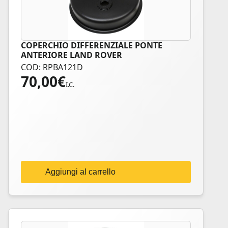
COPERCHIO DIFFERENZIALE PONTE
ANTERIORE LAND ROVER
COD: RPBA121D
70,00
€
I.C.
Aggiungi al carrello