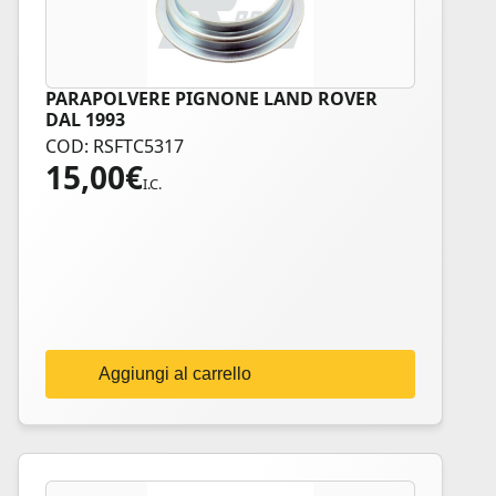
PARAPOLVERE PIGNONE LAND ROVER
DAL 1993
COD: RSFTC5317
15,00
€
I.C.
Aggiungi al carrello