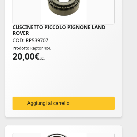
CUSCINETTO PICCOLO PIGNONE LAND
ROVER
COD: RP539707
Prodotto Raptor 4x4.
20,00
€
I.C.
Aggiungi al carrello