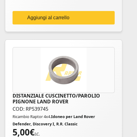
Aggiungi al carrello
DISTANZIALE CUSCINETTO/PAROLIO
PIGNONE LAND ROVER
COD: RP539745
Ricambio Raptor 4x4.
Idoneo per Land Rover
Defender, Discovery I, R.R. Classic
5,00
€
I.C.