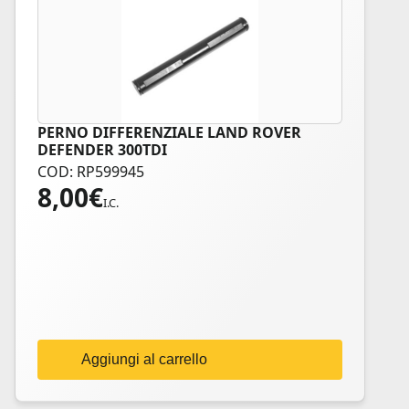
PERNO DIFFERENZIALE LAND ROVER
DEFENDER 300TDI
COD: RP599945
8,00
€
I.C.
Aggiungi al carrello