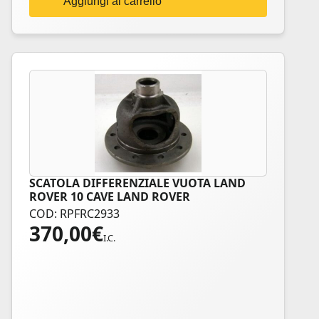
Aggiungi al carrello
SCATOLA DIFFERENZIALE VUOTA LAND
ROVER 10 CAVE LAND ROVER
COD: RPFRC2933
370,00
€
I.C.