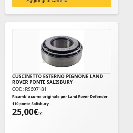
Aggiungi al carrello
CUSCINETTO ESTERNO PIGNONE LAND
ROVER PONTE SALISBURY
COD: RS607181
Ricambio come originale per Land Rover Defender
110 ponte Salisbury
25,00
€
I.C.