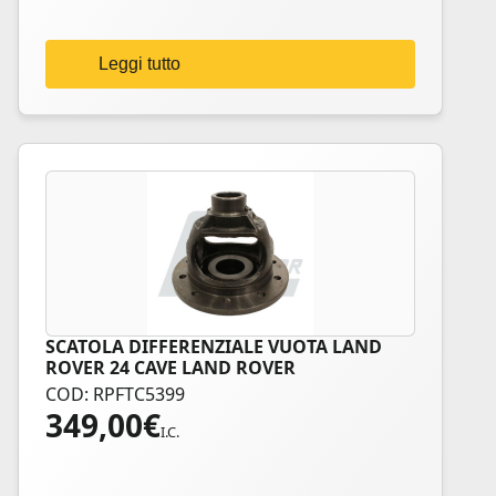
Leggi tutto
SCATOLA DIFFERENZIALE VUOTA LAND
ROVER 24 CAVE LAND ROVER
COD: RPFTC5399
349,00
€
I.C.