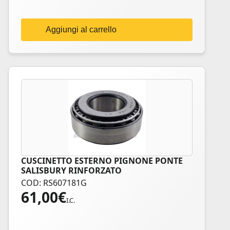
Aggiungi al carrello
CUSCINETTO ESTERNO PIGNONE PONTE
SALISBURY RINFORZATO
COD: RS607181G
61,00
€
I.C.