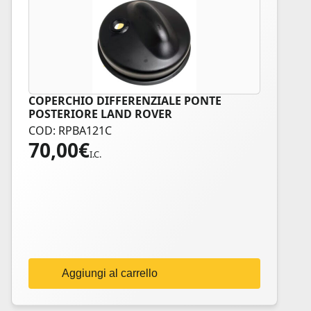
COPERCHIO DIFFERENZIALE PONTE
POSTERIORE LAND ROVER
COD: RPBA121C
70,00
€
I.C.
Aggiungi al carrello