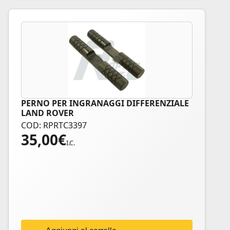
PERNO PER INGRANAGGI DIFFERENZIALE
LAND ROVER
COD: RPRTC3397
35,00
€
I.C.