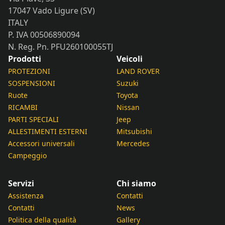
17047 Vado Ligure (SV)
ITALY
P. IVA 00506890094
N. Reg. Pn. PFU260100055TJ
Prodotti
Veicoli
PROTEZIONI
LAND ROVER
SOSPENSIONI
Suzuki
Ruote
Toyota
RICAMBI
Nissan
PARTI SPECIALI
Jeep
ALLESTIMENTI ESTERNI
Mitsubishi
Accessori universali
Mercedes
Campeggio
Servizi
Chi siamo
Assistenza
Contatti
Contatti
News
Politica della qualità
Gallery