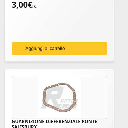
3,00
€
I.C.
Aggiungi al carrello
GUARNIZIONE DIFFERENZIALE PONTE
SALISBURY