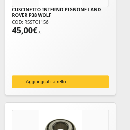
CUSCINETTO INTERNO PIGNONE LAND
ROVER P38 WOLF
COD: RSSTC1156
45,00
€
I.C.
Aggiungi al carrello