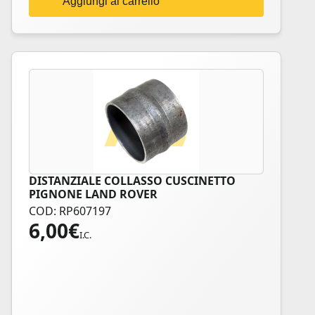
Aggiungi al carrello
DISTANZIALE COLLASSO CUSCINETTO
PIGNONE LAND ROVER
COD: RP607197
6,00
€
I.C.