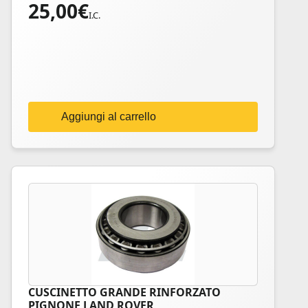
25,00
€
I.C.
Aggiungi al carrello
CUSCINETTO GRANDE RINFORZATO
PIGNONE LAND ROVER