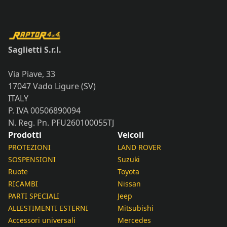
Saglietti S.r.l.
Via Piave, 33
17047 Vado Ligure (SV)
ITALY
P. IVA 00506890094
N. Reg. Pn. PFU260100055TJ
Prodotti
Veicoli
PROTEZIONI
LAND ROVER
SOSPENSIONI
Suzuki
Ruote
Toyota
RICAMBI
Nissan
PARTI SPECIALI
Jeep
ALLESTIMENTI ESTERNI
Mitsubishi
Accessori universali
Mercedes