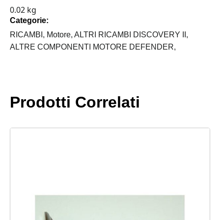
0.02 kg
TD5
Categorie:
quantità
RICAMBI,
Motore,
ALTRI RICAMBI DISCOVERY II,
ALTRE COMPONENTI MOTORE DEFENDER,
Prodotti Correlati