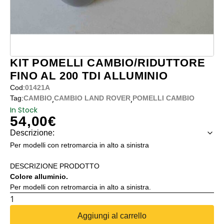
KIT POMELLI CAMBIO/RIDUTTORE
FINO AL 200 TDI ALLUMINIO
Cod:
01421A
,
,
Tag:
CAMBIO
CAMBIO LAND ROVER
POMELLI CAMBIO
In Stock
54,00
€
Descrizione:
Per modelli con retromarcia in alto a sinistra
DESCRIZIONE PRODOTTO
Colore alluminio.
Per modelli con retromarcia in alto a sinistra.
KIT
POMELLI
Aggiungi al carrello
CAMBIO/RIDUTTORE