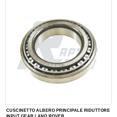
CUSCINETTO ALBERO PRINCIPALE RIDUTTORE
INPUT GEAR LAND ROVER