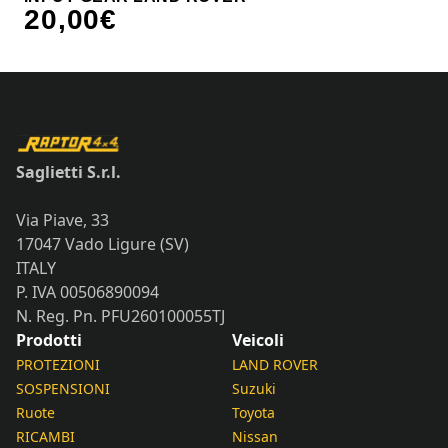
20,00
€
Saglietti S.r.l.
Via Piave, 33
17047 Vado Ligure (SV)
ITALY
P. IVA 00506890094
N. Reg. Pn. PFU260100055TJ
Prodotti
Veicoli
PROTEZIONI
LAND ROVER
SOSPENSIONI
Suzuki
Ruote
Toyota
RICAMBI
Nissan