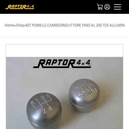
Home
»
Shop
»
KIT POMELLI CAMBIO/RIDUTTORE FINO AL 200 TDI ALLUMINIO