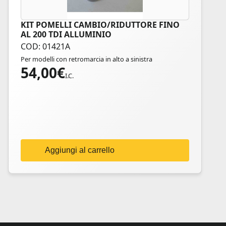
KIT POMELLI CAMBIO/RIDUTTORE FINO
AL 200 TDI ALLUMINIO
COD: 01421A
Per modelli con retromarcia in alto a sinistra
54,00
€
I.C.
Aggiungi al carrello