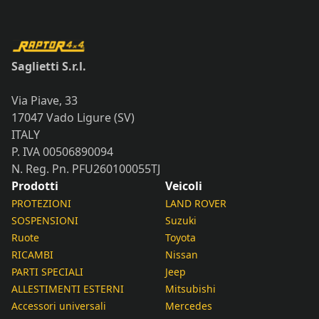
Saglietti S.r.l.
Via Piave, 33
17047 Vado Ligure (SV)
ITALY
P. IVA 00506890094
N. Reg. Pn. PFU260100055TJ
Prodotti
Veicoli
PROTEZIONI
LAND ROVER
SOSPENSIONI
Suzuki
Ruote
Toyota
RICAMBI
Nissan
PARTI SPECIALI
Jeep
ALLESTIMENTI ESTERNI
Mitsubishi
Accessori universali
Mercedes