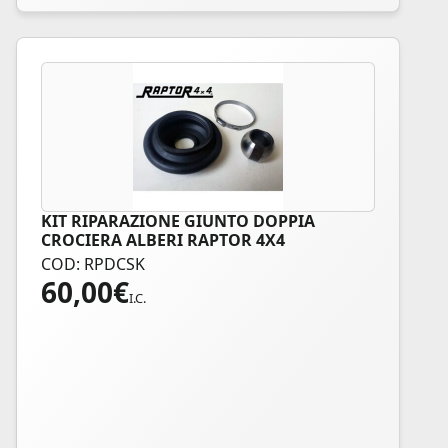
KIT RIPARAZIONE GIUNTO DOPPIA
CROCIERA ALBERI RAPTOR 4X4
COD: RPDCSK
60,00
€
I.C.