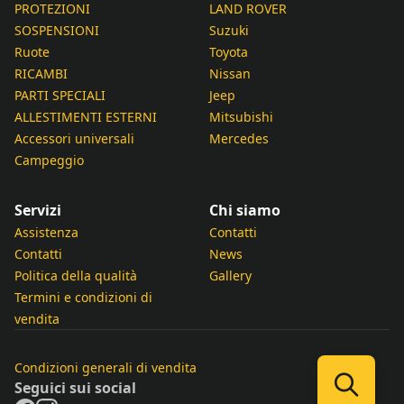
PROTEZIONI
LAND ROVER
SOSPENSIONI
Suzuki
Ruote
Toyota
RICAMBI
Nissan
PARTI SPECIALI
Jeep
ALLESTIMENTI ESTERNI
Mitsubishi
Accessori universali
Mercedes
Campeggio
Servizi
Chi siamo
Assistenza
Contatti
Contatti
News
Politica della qualità
Gallery
Termini e condizioni di
vendita
Condizioni generali di vendita
Seguici sui social