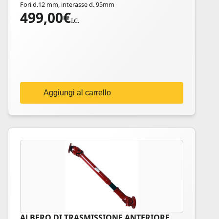
Fori d.12 mm, interasse d. 95mm
499,00
€
I.C.
Aggiungi al carrello
ALBERO DI TRASMISSIONE ANTERIORE