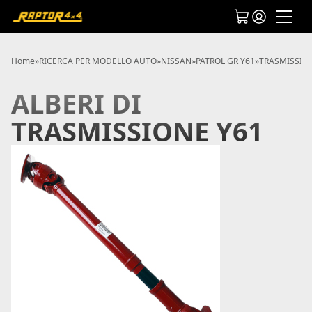
Home
»
RICERCA PER MODELLO AUTO
»
NISSAN
»
PATROL GR Y61
»
TRASMISSION
ALBERI DI
TRASMISSIONE Y61