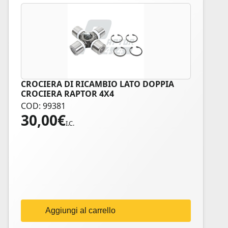
CROCIERA DI RICAMBIO LATO DOPPIA
CROCIERA RAPTOR 4X4
COD: 99381
30,00
€
I.C.
Aggiungi al carrello