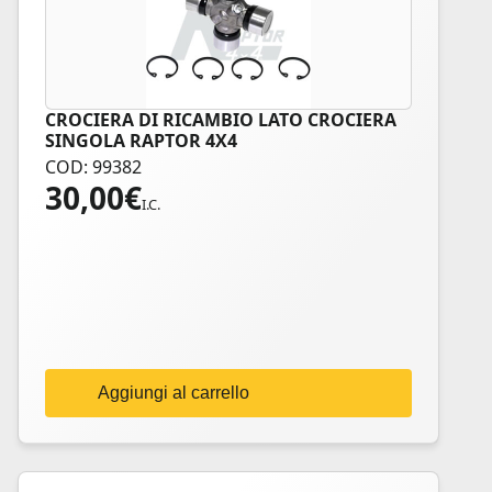
CROCIERA DI RICAMBIO LATO CROCIERA
SINGOLA RAPTOR 4X4
COD: 99382
30,00
€
I.C.
Aggiungi al carrello