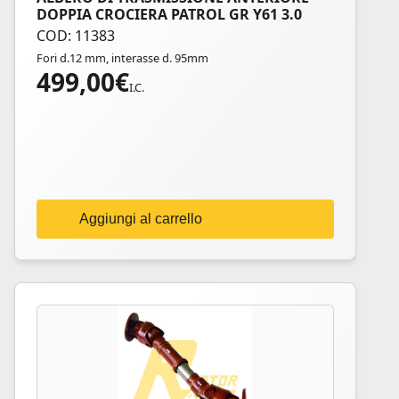
DOPPIA CROCIERA PATROL GR Y61 3.0
COD: 11383
Fori d.12 mm, interasse d. 95mm
499,00
€
I.C.
Aggiungi al carrello