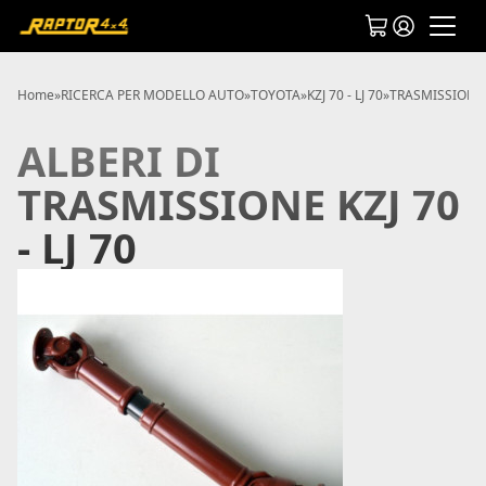
Home
»
RICERCA PER MODELLO AUTO
»
TOYOTA
»
KZJ 70 - LJ 70
»
TRASMISSIONI KZ
ALBERI DI
TRASMISSIONE KZJ 70
- LJ 70