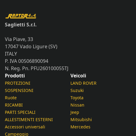
Saglietti S.r.l.
Via Piave, 33
17047 Vado Ligure (SV)
ITALY
P. IVA 00506890094
N. Reg. Pn. PFU260100055TJ
Prodotti
Veicoli
PROTEZIONI
LAND ROVER
SOSPENSIONI
Suzuki
Ruote
Toyota
RICAMBI
Nissan
PARTI SPECIALI
Jeep
ALLESTIMENTI ESTERNI
Mitsubishi
Accessori universali
Mercedes
Campeggio