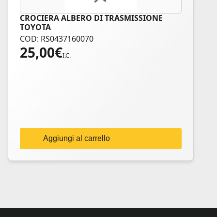
CROCIERA ALBERO DI TRASMISSIONE
TOYOTA
COD: RS0437160070
25,00
€
I.C.
Aggiungi al carrello