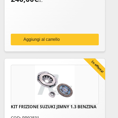
I.C.
Aggiungi al carrello
In offerta!
KIT FRIZIONE SUZUKI JIMNY 1.3 BENZINA