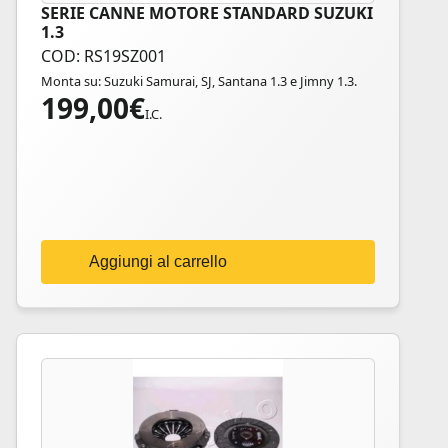
SERIE CANNE MOTORE STANDARD SUZUKI
1.3
COD: RS19SZ001
Monta su: Suzuki Samurai, SJ, Santana 1.3 e Jimny 1.3.
199,00
€
I.C.
Aggiungi al carrello