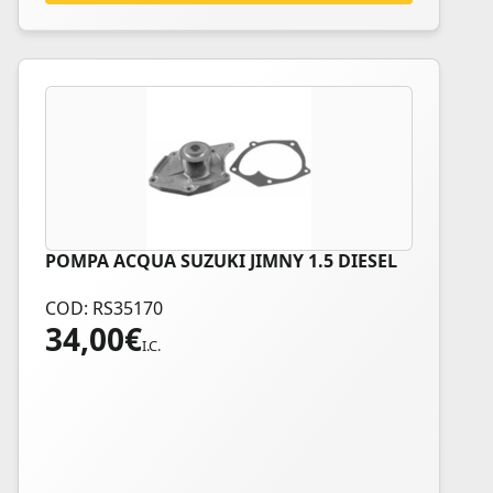
POMPA ACQUA SUZUKI JIMNY 1.5 DIESEL
COD: RS35170
34,00
€
I.C.