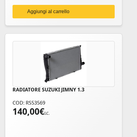
Aggiungi al carrello
RADIATORE SUZUKI JIMNY 1.3
COD: RS53569
140,00
€
I.C.