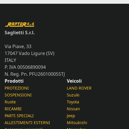
Saglietti S.r.l.
Via Piave, 33
17047 Vado Ligure (SV)
ITALY
P. IVA 00506890094
N. Reg. Pn. PFU260100055TJ
Prodotti
Veicoli
PROTEZIONI
LAND ROVER
SOSPENSIONI
Suzuki
Ruote
Toyota
RICAMBI
Nissan
PARTI SPECIALI
Jeep
ALLESTIMENTI ESTERNI
Mitsubishi