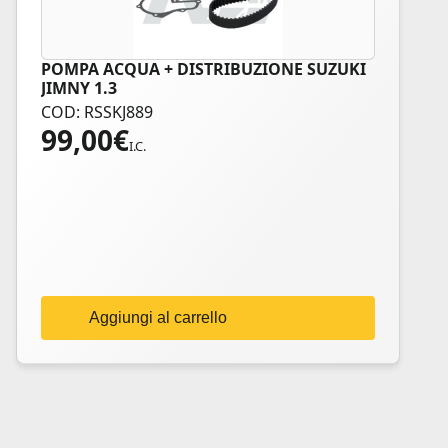
POMPA ACQUA + DISTRIBUZIONE SUZUKI
JIMNY 1.3
COD: RSSKJ889
99,00
€
I.C.
Aggiungi al carrello