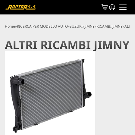
Home
»
RICERCA PER MODELLO AUTO
»
SUZUKI
»
JIMNY
»
RICAMBI JIMNY
»
ALTRI
ALTRI RICAMBI JIMNY