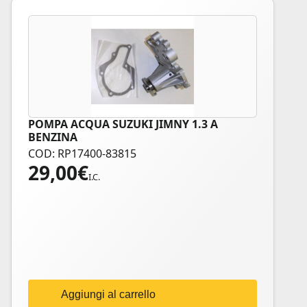
POMPA ACQUA SUZUKI JIMNY 1.3 A
BENZINA
COD: RP17400-83815
29,00
€
I.C.
Aggiungi al carrello