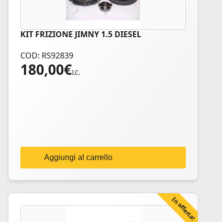
KIT FRIZIONE JIMNY 1.5 DIESEL
COD: RS92839
180,00
€
I.C.
Aggiungi al carrello
In offerta!