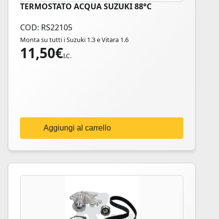
TERMOSTATO ACQUA SUZUKI 88°C
COD: RS22105
Monta su tutti i Suzuki 1.3 e Vitara 1.6
11,50
€
I.C.
Aggiungi al carrello