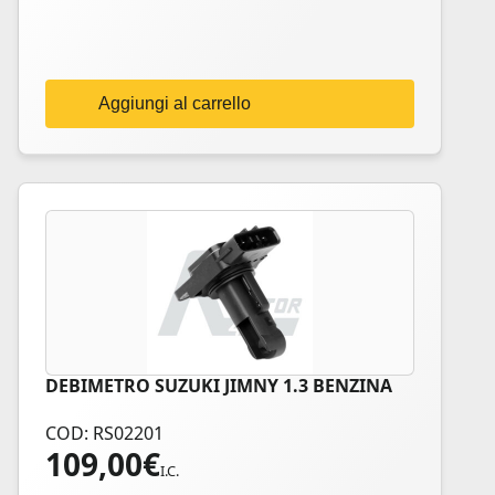
Aggiungi al carrello
DEBIMETRO SUZUKI JIMNY 1.3 BENZINA
COD: RS02201
109,00
€
I.C.