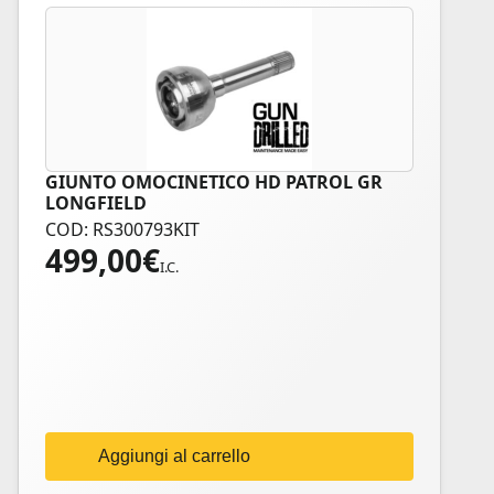
GIUNTO OMOCINETICO HD PATROL GR
LONGFIELD
COD: RS300793KIT
499,00
€
I.C.
Aggiungi al carrello