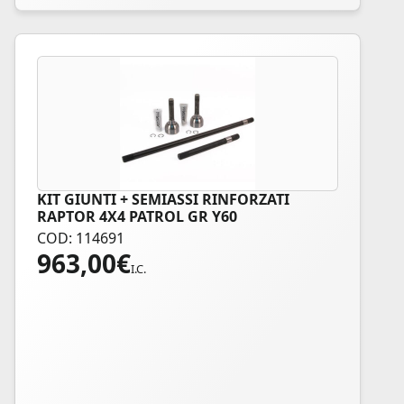
KIT GIUNTI + SEMIASSI RINFORZATI
RAPTOR 4X4 PATROL GR Y60
COD: 114691
963,00
€
I.C.