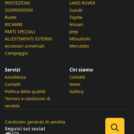
PROTEZIONI
LAND ROVER
SOSPENSIONI
Suzuki
Ruote
Toyota
RICAMBI
Nissan
PARTI SPECIALI
Jeep
ALLESTIMENTI ESTERNI
Mitsubishi
Accessori universali
Mercedes
Campeggio
Servizi
Chi siamo
Assistenza
Contatti
Contatti
News
Politica della qualità
Gallery
Termini e condizioni di
vendita
Condizioni generali di vendita
Seguici sui social