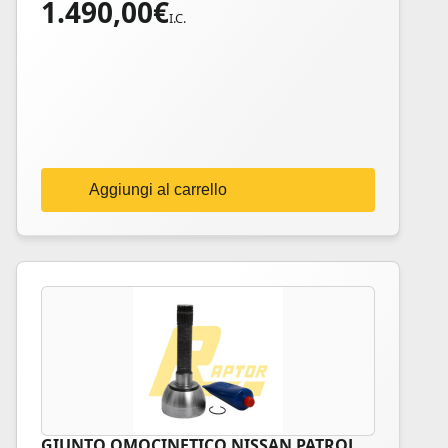
1.490,00
€
I.C.
Aggiungi al carrello
GIUNTO OMOCINETICO NISSAN PATROL