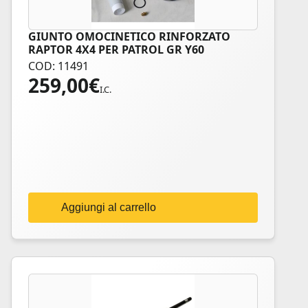
GIUNTO OMOCINETICO RINFORZATO
RAPTOR 4X4 PER PATROL GR Y60
COD: 11491
259,00
€
I.C.
Aggiungi al carrello