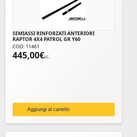
SEMIASSI RINFORZATI ANTERIORI
RAPTOR 4X4 PATROL GR Y60
COD: 11461
445,00
€
I.C.
Aggiungi al carrello