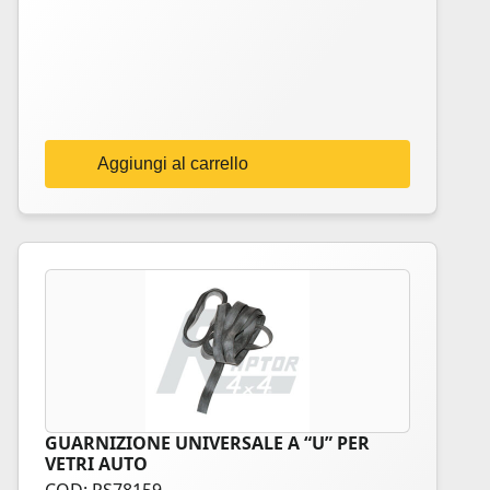
Aggiungi al carrello
GUARNIZIONE UNIVERSALE A “U” PER
VETRI AUTO