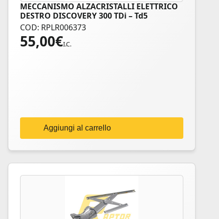
MECCANISMO ALZACRISTALLI ELETTRICO
DESTRO DISCOVERY 300 TDi – Td5
COD: RPLR006373
55,00
€
I.C.
Aggiungi al carrello