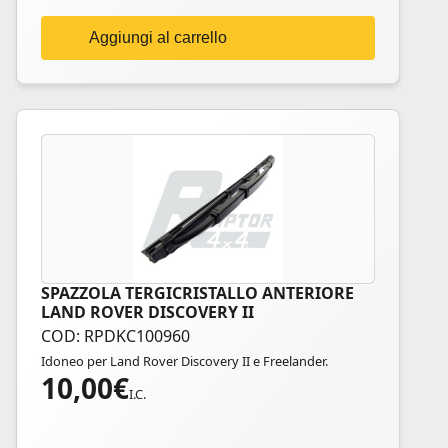
Aggiungi al carrello
SPAZZOLA TERGICRISTALLO ANTERIORE
LAND ROVER DISCOVERY II
COD: RPDKC100960
Idoneo per Land Rover Discovery II e Freelander.
10,00
€
I.C.