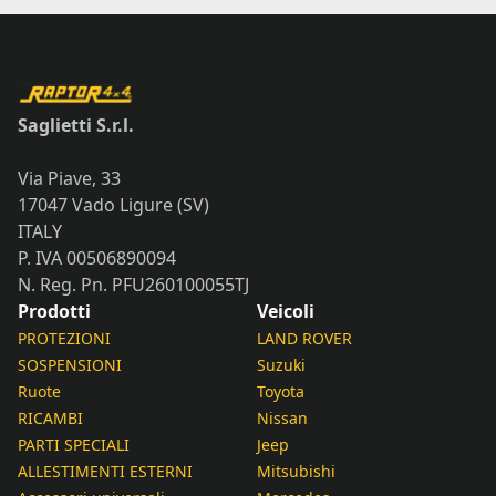
Saglietti S.r.l.
Via Piave, 33
17047 Vado Ligure (SV)
ITALY
P. IVA 00506890094
N. Reg. Pn. PFU260100055TJ
Prodotti
Veicoli
PROTEZIONI
LAND ROVER
SOSPENSIONI
Suzuki
Ruote
Toyota
RICAMBI
Nissan
PARTI SPECIALI
Jeep
ALLESTIMENTI ESTERNI
Mitsubishi