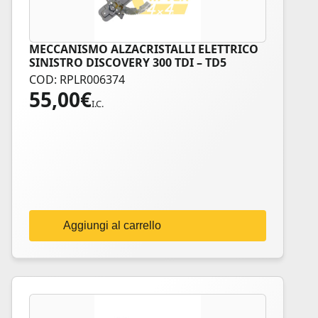
MECCANISMO ALZACRISTALLI ELETTRICO
SINISTRO DISCOVERY 300 TDI – TD5
COD: RPLR006374
55,00
€
I.C.
Aggiungi al carrello