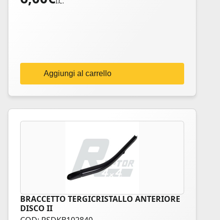
I.C.
Aggiungi al carrello
BRACCETTO TERGICRISTALLO ANTERIORE
DISCO II