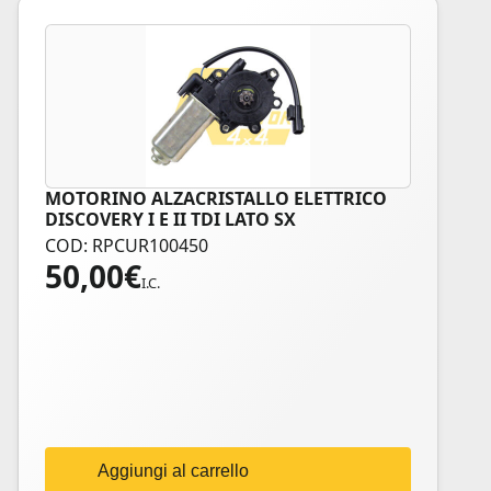
MOTORINO ALZACRISTALLO ELETTRICO
DISCOVERY I E II TDI LATO SX
COD: RPCUR100450
50,00
€
I.C.
Aggiungi al carrello