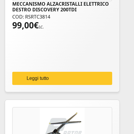
MECCANISMO ALZACRISTALLI ELETTRICO
DESTRO DISCOVERY 200TDI
COD: RSRTC3814
99,00
€
I.C.
Leggi tutto