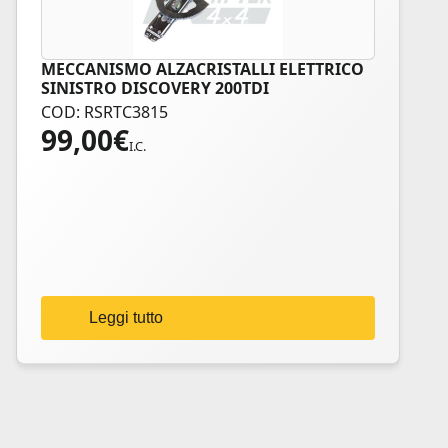
MECCANISMO ALZACRISTALLI ELETTRICO
SINISTRO DISCOVERY 200TDI
COD: RSRTC3815
99,00
€
I.C.
Leggi tutto