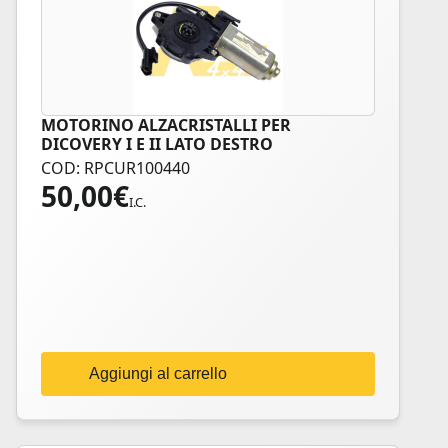
MOTORINO ALZACRISTALLI PER
DICOVERY I E II LATO DESTRO
COD: RPCUR100440
50,00
€
I.C.
Aggiungi al carrello