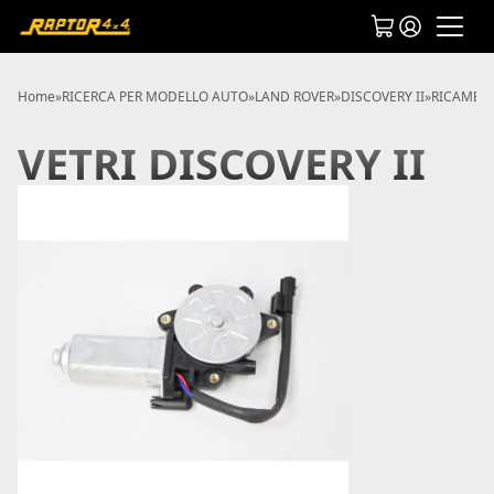
Home
»
RICERCA PER MODELLO AUTO
»
LAND ROVER
»
DISCOVERY II
»
RICAMBI 
VETRI DISCOVERY II