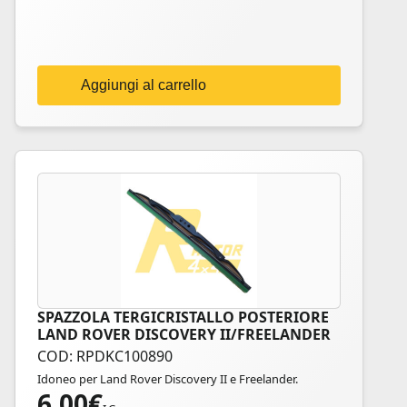
Aggiungi al carrello
SPAZZOLA TERGICRISTALLO POSTERIORE
LAND ROVER DISCOVERY II/FREELANDER
COD: RPDKC100890
Idoneo per Land Rover Discovery II e Freelander.
6,00
€