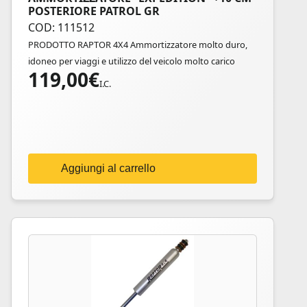
POSTERIORE PATROL GR
COD: 111512
PRODOTTO RAPTOR 4X4 Ammortizzatore molto duro,
idoneo per viaggi e utilizzo del veicolo molto carico
119,00
€
I.C.
Aggiungi al carrello