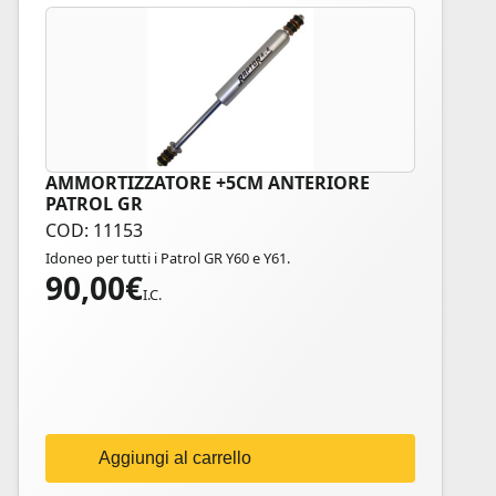
AMMORTIZZATORE +5CM ANTERIORE
PATROL GR
COD: 11153
Idoneo per tutti i Patrol GR Y60 e Y61.
90,00
€
I.C.
Aggiungi al carrello