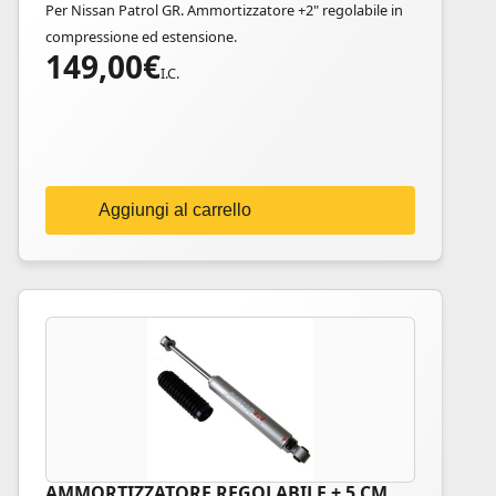
Per Nissan Patrol GR. Ammortizzatore +2" regolabile in
compressione ed estensione.
149,00
€
I.C.
Aggiungi al carrello
AMMORTIZZATORE REGOLABILE + 5 CM