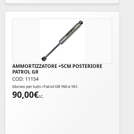
AMMORTIZZATORE +5CM POSTERIORE
PATROL GR
COD: 11154
Idoneo per tutti i Patrol GR Y60 e Y61.
90,00
€
I.C.