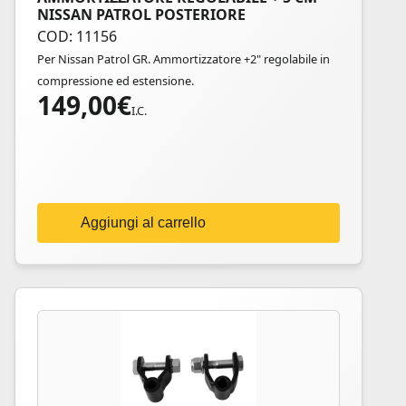
NISSAN PATROL POSTERIORE
COD: 11156
Per Nissan Patrol GR. Ammortizzatore +2" regolabile in
compressione ed estensione.
149,00
€
I.C.
Aggiungi al carrello