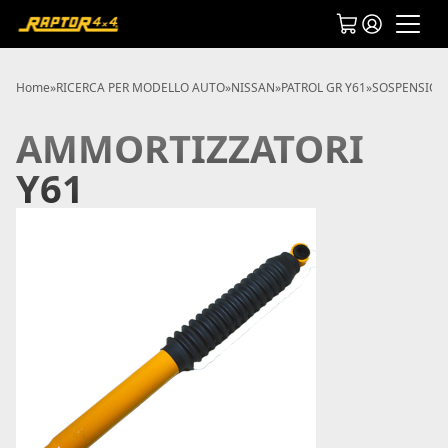
Home
»
RICERCA PER MODELLO AUTO
»
NISSAN
»
PATROL GR Y61
»
SOSPENSIONI
AMMORTIZZATORI
Y61