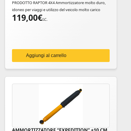
PRODOTTO RAPTOR 4X4 Ammortizzatore molto duro,
idoneo per viaggi e utilizzo del veicolo molto carico
119,00
€
I.C.
Aggiungi al carrello
AMMORTIZZATORE “EXPEDITION” +10 CM