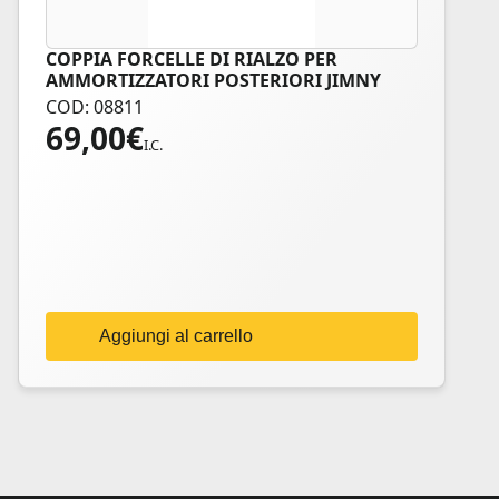
COPPIA FORCELLE DI RIALZO PER
AMMORTIZZATORI POSTERIORI JIMNY
COD: 08811
69,00
€
I.C.
Aggiungi al carrello