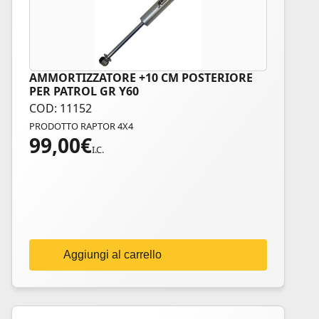
AMMORTIZZATORE +10 CM POSTERIORE
PER PATROL GR Y60
COD: 11152
PRODOTTO RAPTOR 4X4
99,00
€
I.C.
Aggiungi al carrello