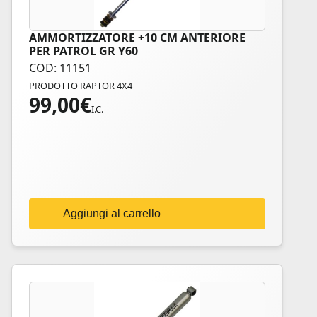
AMMORTIZZATORE +10 CM ANTERIORE
PER PATROL GR Y60
COD: 11151
PRODOTTO RAPTOR 4X4
99,00
€
I.C.
Aggiungi al carrello