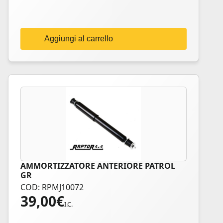
Aggiungi al carrello
AMMORTIZZATORE ANTERIORE PATROL
GR
COD: RPMJ10072
39,00
€
I.C.