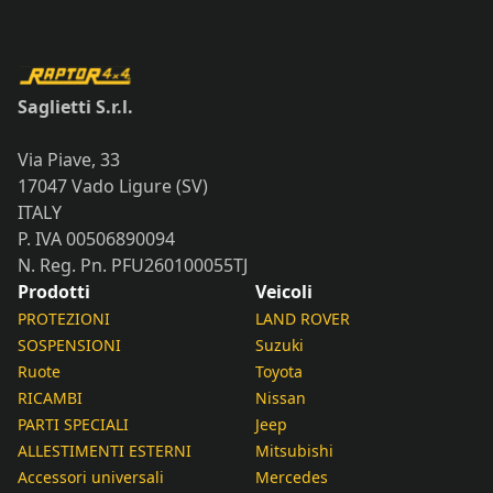
Saglietti S.r.l.
Via Piave, 33
17047 Vado Ligure (SV)
ITALY
P. IVA 00506890094
N. Reg. Pn. PFU260100055TJ
Prodotti
Veicoli
PROTEZIONI
LAND ROVER
SOSPENSIONI
Suzuki
Ruote
Toyota
RICAMBI
Nissan
PARTI SPECIALI
Jeep
ALLESTIMENTI ESTERNI
Mitsubishi
Accessori universali
Mercedes