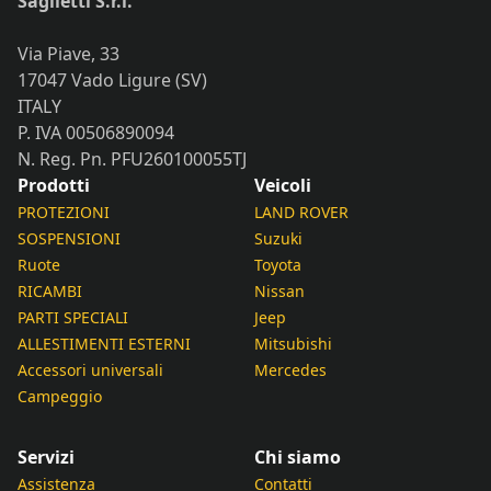
Saglietti S.r.l.
Via Piave, 33
17047 Vado Ligure (SV)
ITALY
P. IVA 00506890094
N. Reg. Pn. PFU260100055TJ
Prodotti
Veicoli
PROTEZIONI
LAND ROVER
SOSPENSIONI
Suzuki
Ruote
Toyota
RICAMBI
Nissan
PARTI SPECIALI
Jeep
ALLESTIMENTI ESTERNI
Mitsubishi
Accessori universali
Mercedes
Campeggio
Servizi
Chi siamo
Assistenza
Contatti