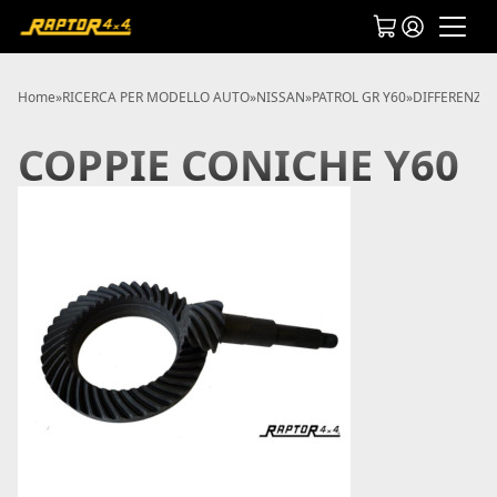
Home
»
RICERCA PER MODELLO AUTO
»
NISSAN
»
PATROL GR Y60
»
DIFFERENZIA
COPPIE CONICHE Y60