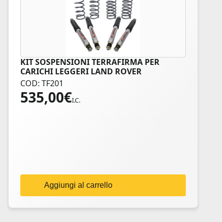
KIT SOSPENSIONI TERRAFIRMA PER
CARICHI LEGGERI LAND ROVER
COD: TF201
535,00
€
I.C.
Aggiungi al carrello