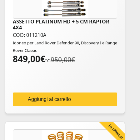
ASSETTO PLATINUM HD + 5 CM RAPTOR
4X4
COD: 011210A
Idoneo per Land Rover Defender 90, Discovery I e Range
Rover Classic
849,00
€
Il
Il
950,00
€
I.C.
prezzo
prezzo
originale
attuale
era:
è:
950,00€.
849,00€.
Aggiungi al carrello
In offerta!