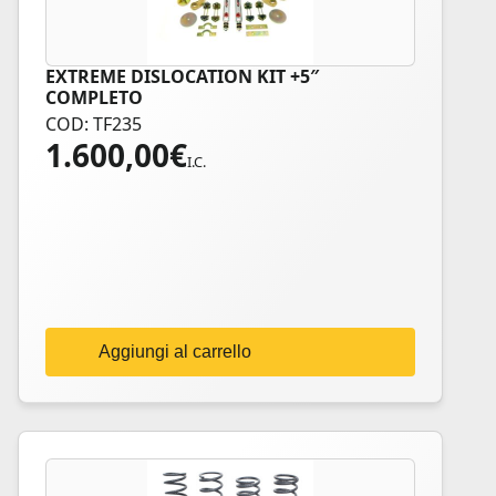
EXTREME DISLOCATION KIT +5″
COMPLETO
COD: TF235
1.600,00
€
I.C.
Aggiungi al carrello