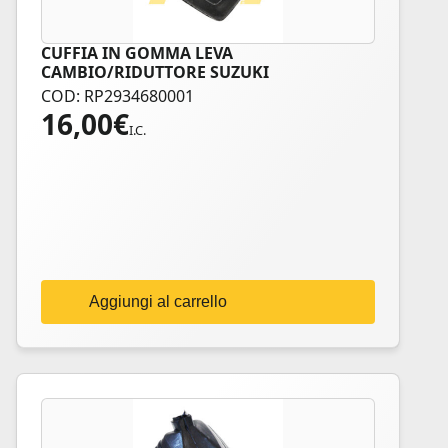
CUFFIA IN GOMMA LEVA
CAMBIO/RIDUTTORE SUZUKI
COD: RP2934680001
16,00
€
I.C.
Aggiungi al carrello