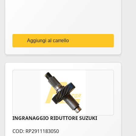
Aggiungi al carrello
INGRANAGGIO RIDUTTORE SUZUKI
COD: RP2911183050