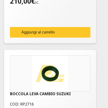
210,00
€
I.C.
Aggiungi al carrello
BOCCOLA LEVA CAMBIO SUZUKI
COD: RP2716