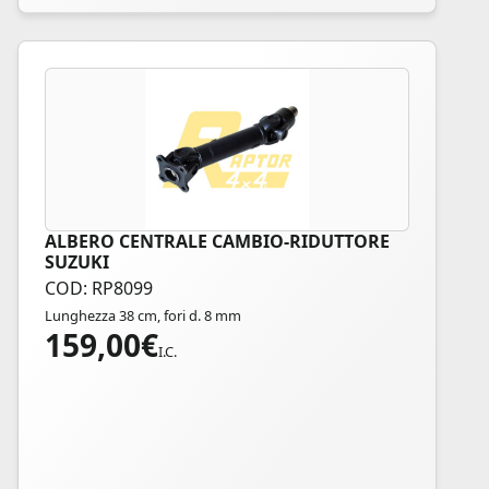
ALBERO CENTRALE CAMBIO-RIDUTTORE
SUZUKI
COD: RP8099
Lunghezza 38 cm, fori d. 8 mm
159,00
€
I.C.