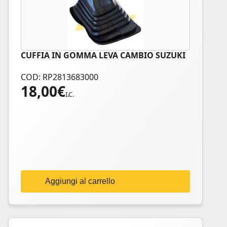
CUFFIA IN GOMMA LEVA CAMBIO SUZUKI
COD: RP2813683000
18,00
€
I.C.
Aggiungi al carrello