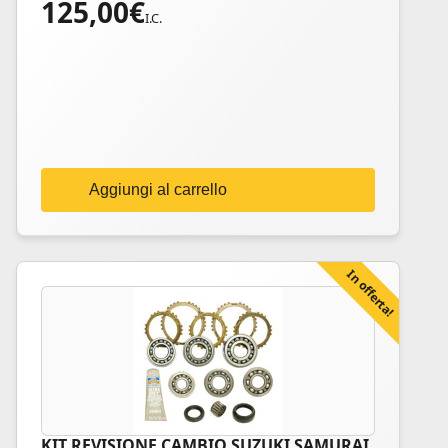
125,00
€
I.C.
Aggiungi al carrello
In offerta!
KIT REVISIONE CAMBIO SUZUKI SAMURAI