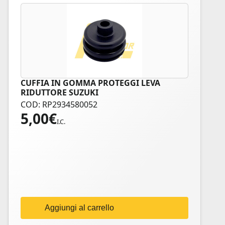
CUFFIA IN GOMMA PROTEGGI LEVA
RIDUTTORE SUZUKI
COD: RP2934580052
5,00
€
I.C.
Aggiungi al carrello