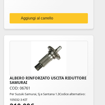
Aggiungi al carrello
ALBERO RINFORZATO USCITA RIDUTTORE
SAMURAI
COD: 06761
Per Suzuki Samurai, Sj e Santana 1.3Codice alternativo:
105032-3-KIT