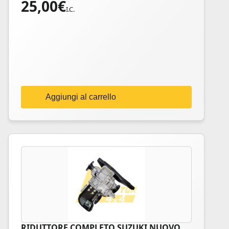
25,00
€
I.C.
Aggiungi al carrello
RIDUTTORE COMPLETO SUZUKI NUOVO