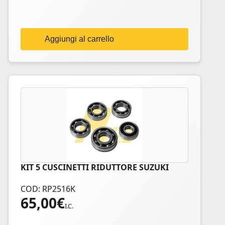
Aggiungi al carrello
KIT 5 CUSCINETTI RIDUTTORE SUZUKI
COD: RP2516K
65,00
€
I.C.