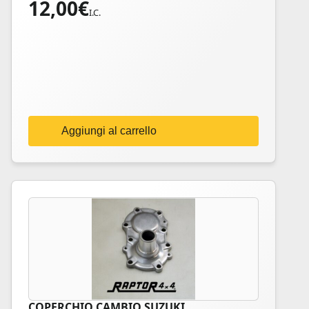
12,00
€
I.C.
Aggiungi al carrello
COPERCHIO CAMBIO SUZUKI