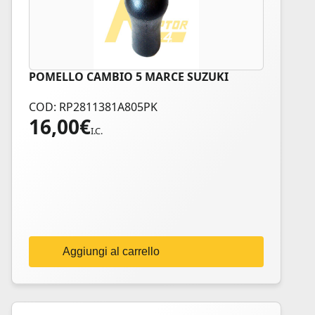
POMELLO CAMBIO 5 MARCE SUZUKI
COD: RP2811381A805PK
16,00
€
I.C.
Aggiungi al carrello