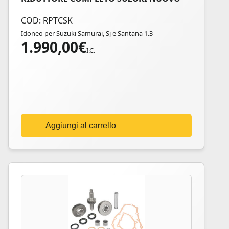
COD: RPTCSK
Idoneo per Suzuki Samurai, Sj e Santana 1.3
1.990,00
€
I.C.
Aggiungi al carrello