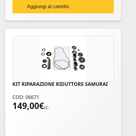
Aggiungi al carrello
KIT RIPARAZIONE RIDUTTORE SAMURAI
COD: 06671
149,00
€
I.C.