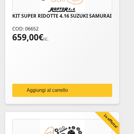
KIT SUPER RIDOTTE 4.16 SUZUKI SAMURAI
COD: 06652
659,00
€
I.C.
Aggiungi al carrello
In offerta!