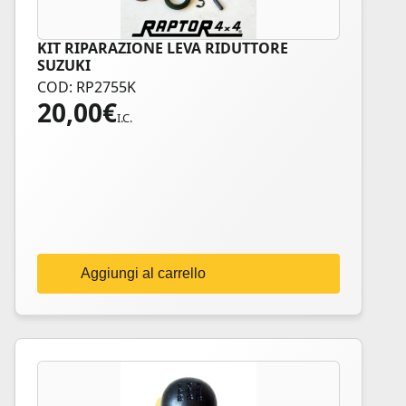
KIT RIPARAZIONE LEVA RIDUTTORE
SUZUKI
COD: RP2755K
20,00
€
I.C.
Aggiungi al carrello