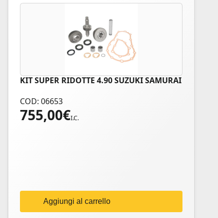
KIT SUPER RIDOTTE 4.90 SUZUKI SAMURAI
COD: 06653
755,00
€
I.C.
Aggiungi al carrello