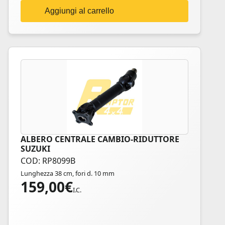
Aggiungi al carrello
ALBERO CENTRALE CAMBIO-RIDUTTORE
SUZUKI
COD: RP8099B
Lunghezza 38 cm, fori d. 10 mm
159,00
€
I.C.