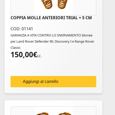
COPPIA MOLLE ANTERIORI TRIAL + 5 CM
COD: 01141
GARANZIA A VITA CONTRO LO SNERVAMENTO Idonee
per Land Rover Defender 90, Discovery I e Range Rover
Classic
150,00
€
I.C.
Aggiungi al carrello