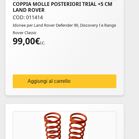
COPPIA MOLLE POSTERIORI TRIAL +5 CM
LAND ROVER
COD: 011414
Idonee per Land Rover Defender 90, Discovery I e Range
Rover Classic
99,00
€
I.C.
Aggiungi al carrello