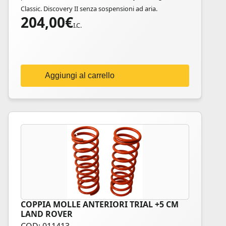
Classic. Discovery II senza sospensioni ad aria.
204,00
€
I.C.
Aggiungi al carrello
COPPIA MOLLE ANTERIORI TRIAL +5 CM
LAND ROVER