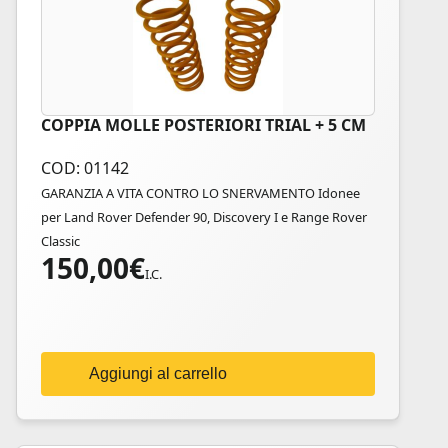
COPPIA MOLLE POSTERIORI TRIAL + 5 CM
COD: 01142
GARANZIA A VITA CONTRO LO SNERVAMENTO Idonee
per Land Rover Defender 90, Discovery I e Range Rover
Classic
150,00
€
I.C.
Aggiungi al carrello