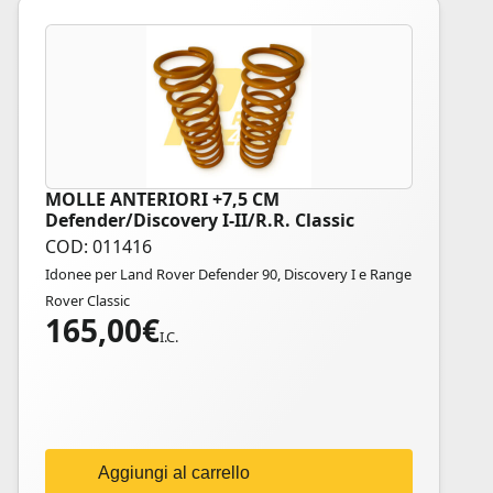
MOLLE ANTERIORI +7,5 CM
Defender/Discovery I-II/R.R. Classic
COD: 011416
Idonee per Land Rover Defender 90, Discovery I e Range
Rover Classic
165,00
€
I.C.
Aggiungi al carrello