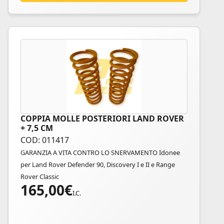
COPPIA MOLLE POSTERIORI LAND ROVER
+ 7,5 CM
COD: 011417
GARANZIA A VITA CONTRO LO SNERVAMENTO Idonee
per Land Rover Defender 90, Discovery I e II e Range
Rover Classic
165,00
€
I.C.