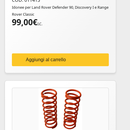
COD: 011413
Idonee per Land Rover Defender 90, Discovery I e Range
Rover Classic
99,00
€
I.C.
Aggiungi al carrello