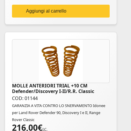
Aggiungi al carrello
MOLLE ANTERIORI TRIAL +10 CM
Defender/Discovery I-II/R.R. Classic
COD: 01144
GARANZIA A VITA CONTRO LO SNERVAMENTO Idonee
per Land Rover Defender 90, Discovery I e II, Range
Rover Classic
216,00
€
I.C.