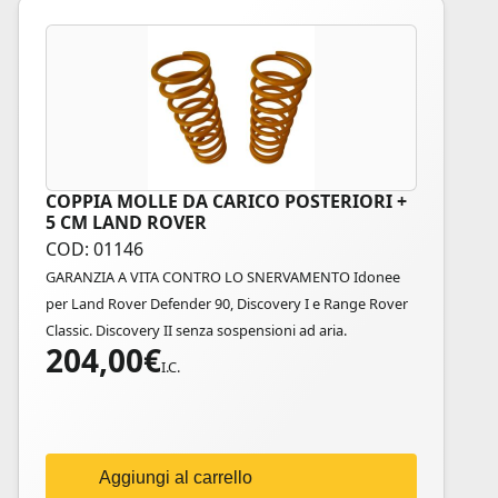
COPPIA MOLLE DA CARICO POSTERIORI +
5 CM LAND ROVER
COD: 01146
GARANZIA A VITA CONTRO LO SNERVAMENTO Idonee
per Land Rover Defender 90, Discovery I e Range Rover
Classic. Discovery II senza sospensioni ad aria.
204,00
€
I.C.
Aggiungi al carrello