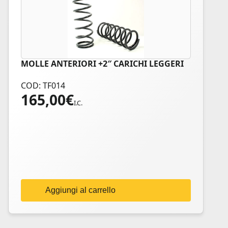
MOLLE ANTERIORI +2″ CARICHI LEGGERI
COD: TF014
165,00
€
I.C.
Aggiungi al carrello