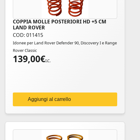
COPPIA MOLLE POSTERIORI HD +5 CM
LAND ROVER
COD: 011415
Idonee per Land Rover Defender 90, Discovery I e Range
Rover Classic
139,00
€
I.C.
Aggiungi al carrello