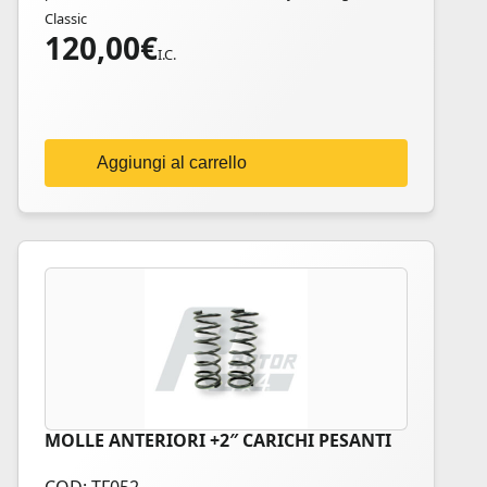
Classic
120,00
€
I.C.
Aggiungi al carrello
MOLLE ANTERIORI +2″ CARICHI PESANTI