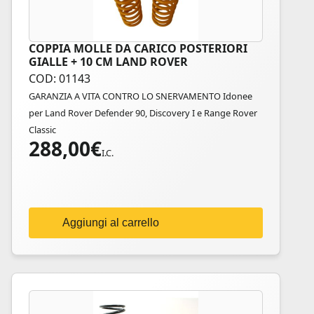
COPPIA MOLLE DA CARICO POSTERIORI
GIALLE + 10 CM LAND ROVER
COD: 01143
GARANZIA A VITA CONTRO LO SNERVAMENTO Idonee
per Land Rover Defender 90, Discovery I e Range Rover
Classic
288,00
€
I.C.
Aggiungi al carrello