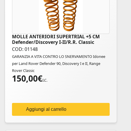
MOLLE ANTERIORI SUPERTRIAL +5 CM
Defender/Discovery I-II/R.R. Classic
COD: 01148
GARANZIA A VITA CONTRO LO SNERVAMENTO Idonee
per Land Rover Defender 90, Discovery I e II, Range
Rover Classic
150,00
€
I.C.
Aggiungi al carrello