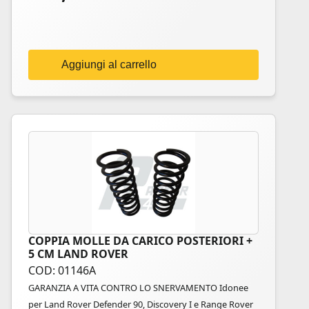
Aggiungi al carrello
COPPIA MOLLE DA CARICO POSTERIORI +
5 CM LAND ROVER
COD: 01146A
GARANZIA A VITA CONTRO LO SNERVAMENTO Idonee
per Land Rover Defender 90, Discovery I e Range Rover