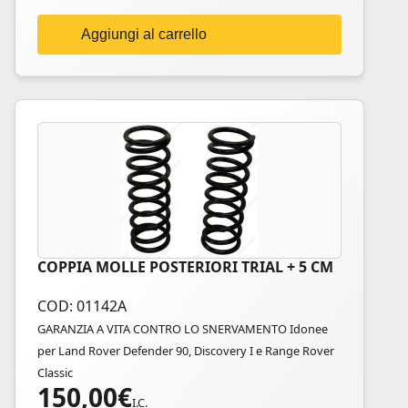
Aggiungi al carrello
COPPIA MOLLE POSTERIORI TRIAL + 5 CM
COD: 01142A
GARANZIA A VITA CONTRO LO SNERVAMENTO Idonee
per Land Rover Defender 90, Discovery I e Range Rover
Classic
150,00
€
I.C.