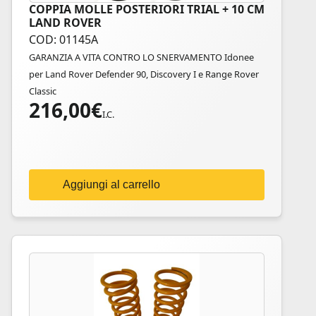
COPPIA MOLLE POSTERIORI TRIAL + 10 CM
LAND ROVER
COD: 01145A
GARANZIA A VITA CONTRO LO SNERVAMENTO Idonee
per Land Rover Defender 90, Discovery I e Range Rover
Classic
216,00
€
I.C.
Aggiungi al carrello