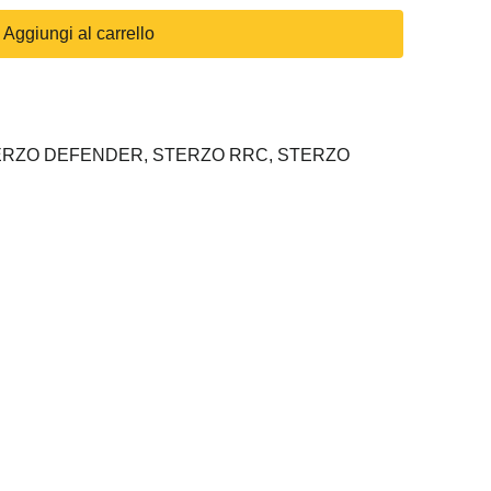
Aggiungi al carrello
TERZO DEFENDER,
STERZO RRC,
STERZO