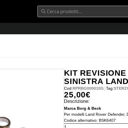
KIT REVISIONE
SINISTRA LAN
|
Cod:
RPRBG000010G
Tag:
STERZ
25,00
€
Descrizione:
Marca Borg & Beck
Per modelli Land Rover Defender, D
Codice alternativo: BSK6407
KIT