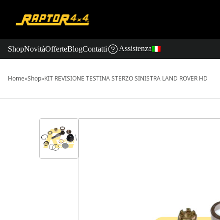
Assistenza
Shop
Novità
Offerte
Blog
Contatti
Home
»
Shop
»
KIT REVISIONE TESTINA STERZO SINISTRA LAND ROVER HD