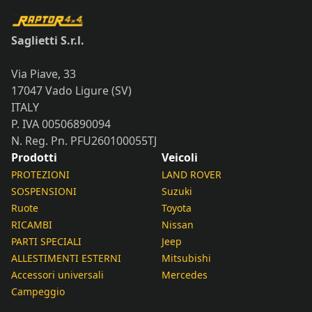
Saglietti S.r.l.
Via Piave, 33
17047 Vado Ligure (SV)
ITALY
P. IVA 00506890094
N. Reg. Pn. PFU260100055TJ
Prodotti
Veicoli
PROTEZIONI
LAND ROVER
SOSPENSIONI
Suzuki
Ruote
Toyota
RICAMBI
Nissan
PARTI SPECIALI
Jeep
ALLESTIMENTI ESTERNI
Mitsubishi
Accessori universali
Mercedes
Campeggio