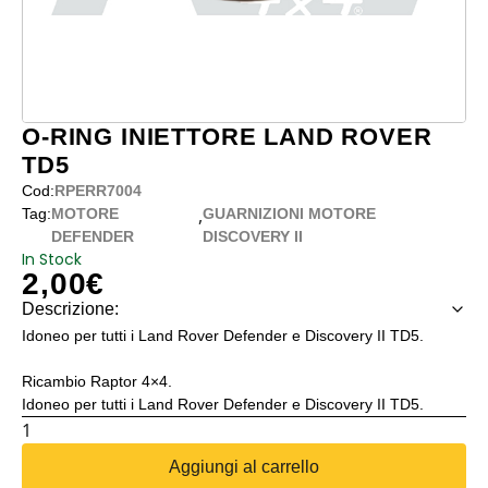
O-RING INIETTORE LAND ROVER
TD5
Cod:
RPERR7004
,
Tag:
MOTORE
GUARNIZIONI MOTORE
DEFENDER
DISCOVERY II
In Stock
2,00
€
Descrizione:
Idoneo per tutti i Land Rover Defender e Discovery II TD5.
Ricambio Raptor 4×4.
Idoneo per tutti i Land Rover Defender e Discovery II TD5.
O-
RING
Aggiungi al carrello
INIETTORE