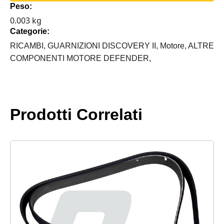
Peso:
LAND
0.003 kg
ROVER
Categorie:
TD5
quantità
RICAMBI,
GUARNIZIONI DISCOVERY II,
Motore,
ALTRE
COMPONENTI MOTORE DEFENDER,
Prodotti Correlati