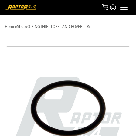
Home
»
Shop
»
O-RING INIETTORE LAND ROVER TD5