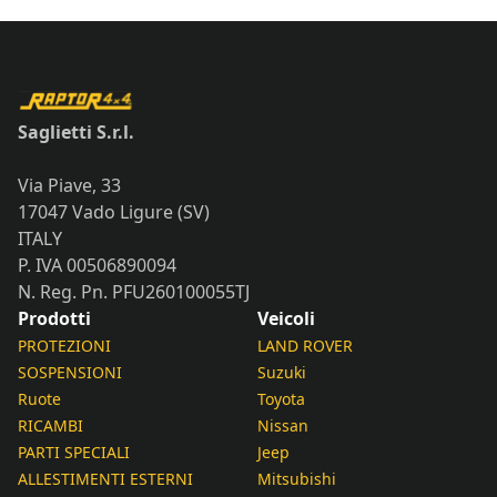
Saglietti S.r.l.
Via Piave, 33
17047 Vado Ligure (SV)
ITALY
P. IVA 00506890094
N. Reg. Pn. PFU260100055TJ
Prodotti
Veicoli
PROTEZIONI
LAND ROVER
SOSPENSIONI
Suzuki
Ruote
Toyota
RICAMBI
Nissan
PARTI SPECIALI
Jeep
ALLESTIMENTI ESTERNI
Mitsubishi