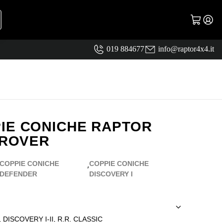
019 884677
info@raptor4x4.it
IE CONICHE RAPTOR
 ROVER
,
COPPIE CONICHE
COPPIE CONICHE
DEFENDER
DISCOVERY I
ISCOVERY I-II, R.R. CLASSIC