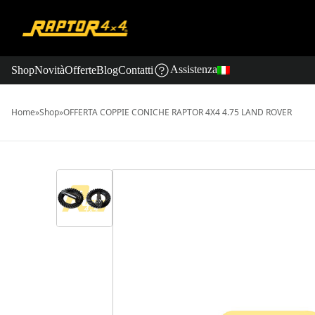
Assistenza
Shop
Novità
Offerte
Blog
Contatti
Home
»
Shop
»
OFFERTA COPPIE CONICHE RAPTOR 4X4 4.75 LAND ROVER