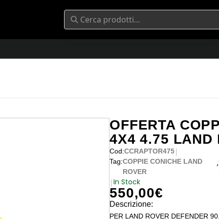
OFFERTA COPP
4X4 4.75 LAND
|
Cod:
CCRAPTOR475
,
Tag:
COPPIE CONICHE LAND
ROVER
In Stock
|
550,00
€
Descrizione:
PER LAND ROVER DEFENDER 90, D