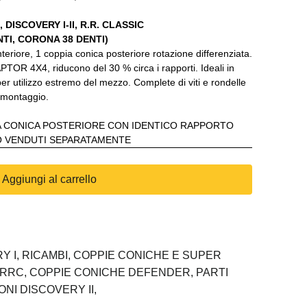
DISCOVERY I-II, R.R. CLASSIC
TI, CORONA 38 DENTI)
nteriore, 1 coppia conica posteriore rotazione differenziata.
TOR 4X4, riducono del 30 % circa i rapporti. Ideali in
 utilizzo estremo del mezzo. Complete di viti e rondelle
l montaggio.
A CONICA POSTERIORE CON IDENTICO RAPPORTO
O VENDUTI SEPARATAMENTE
Aggiungi al carrello
Y I,
RICAMBI,
COPPIE CONICHE E SUPER
 RRC,
COPPIE CONICHE DEFENDER,
PARTI
ONI DISCOVERY II,