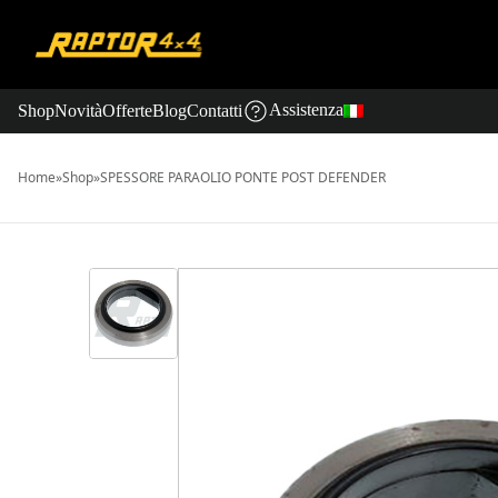
Assistenza
Shop
Novità
Offerte
Blog
Contatti
Home
»
Shop
»
SPESSORE PARAOLIO PONTE POST DEFENDER