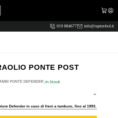
019 884677
info@raptor4x4.it
RAOLIO PONTE POST
In Stock
AMBI PONTE DEFENDER
|
ore Defender in caso di freni a tamburo, fino al 1993.