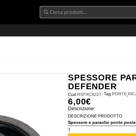
SPESSORE PA
DEFENDER
,
Tag:
PONTE
RIC
|
Cod:
RSFRC8227
6,00
€
Descrizione:
DESCRIZIONE PRODOTTO
Spessore e paraolio ponte posteri
SPESSORE