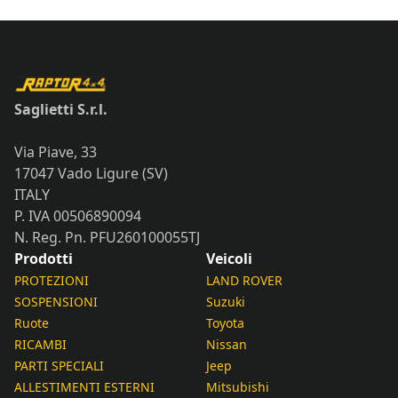
Saglietti S.r.l.
Via Piave, 33
17047 Vado Ligure (SV)
ITALY
P. IVA 00506890094
N. Reg. Pn. PFU260100055TJ
Prodotti
Veicoli
PROTEZIONI
LAND ROVER
SOSPENSIONI
Suzuki
Ruote
Toyota
RICAMBI
Nissan
PARTI SPECIALI
Jeep
ALLESTIMENTI ESTERNI
Mitsubishi