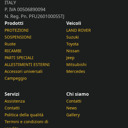
ITALY
P. IVA 00506890094
N. Reg. Pn. PFU260100055TJ
Prodotti
Veicoli
PROTEZIONI
LAND ROVER
SOSPENSIONI
Suzuki
Ruote
Toyota
RICAMBI
Nissan
PARTI SPECIALI
Jeep
ALLESTIMENTI ESTERNI
Mitsubishi
Accessori universali
Mercedes
Campeggio
Servizi
Chi siamo
Assistenza
Contatti
Contatti
News
Politica della qualità
Gallery
Termini e condizioni di