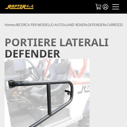
Home
»
RICERCA PER MODELLO AUTO
»
LAND ROVER
»
DEFENDER
»
CARROZZERI
PORTIERE LATERALI
DEFENDER