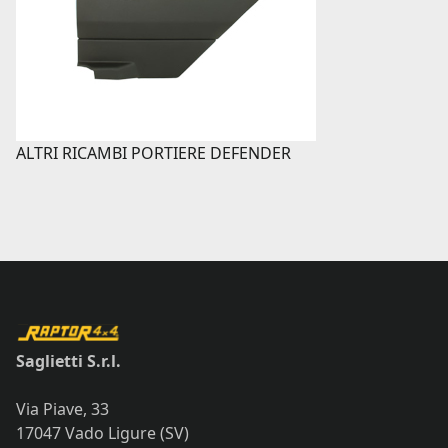
ALTRI RICAMBI PORTIERE DEFENDER
Saglietti S.r.l.
Via Piave, 33
17047 Vado Ligure (SV)