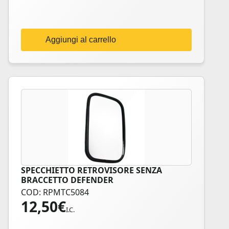
Aggiungi al carrello
SPECCHIETTO RETROVISORE SENZA
BRACCETTO DEFENDER
COD: RPMTC5084
12,50
€
I.C.