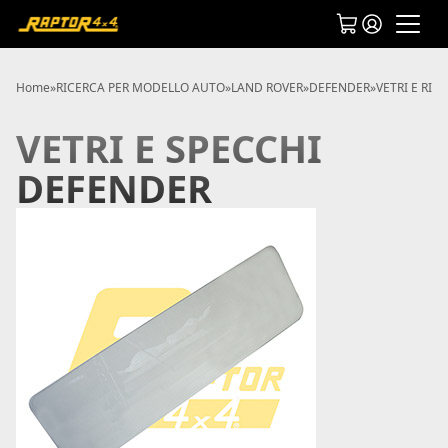
Home
»
RICERCA PER MODELLO AUTO
»
LAND ROVER
»
DEFENDER
»
VETRI E RIC
VETRI E SPECCHI
DEFENDER