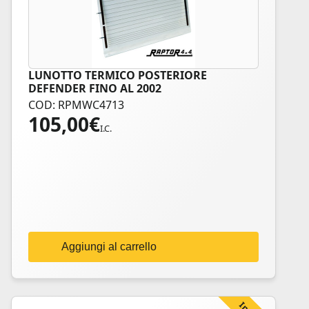
LUNOTTO TERMICO POSTERIORE
DEFENDER FINO AL 2002
COD: RPMWC4713
105,00
€
I.C.
Aggiungi al carrello