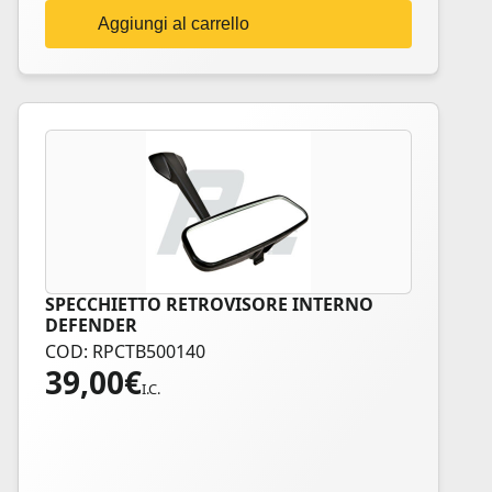
Aggiungi al carrello
SPECCHIETTO RETROVISORE INTERNO
DEFENDER
COD: RPCTB500140
39,00
€
I.C.