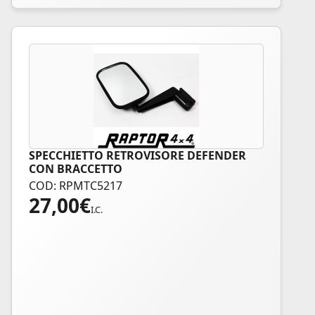
SPECCHIETTO RETROVISORE DEFENDER
CON BRACCETTO
COD: RPMTC5217
27,00
€
I.C.