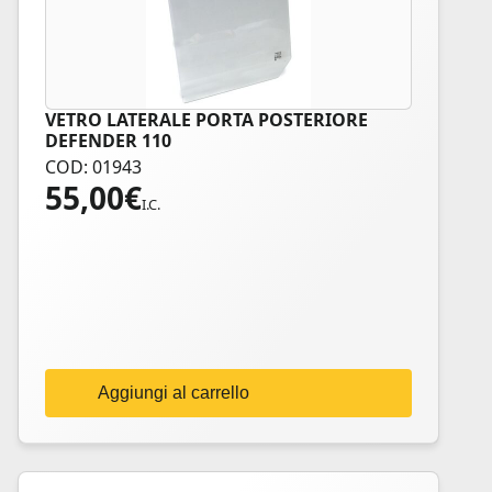
VETRO LATERALE PORTA POSTERIORE
DEFENDER 110
COD: 01943
55,00
€
I.C.
Aggiungi al carrello