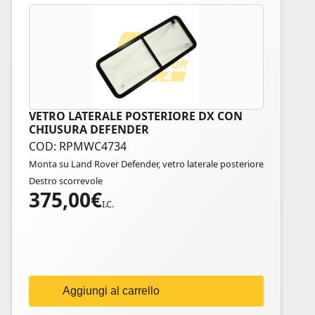
VETRO LATERALE POSTERIORE DX CON
CHIUSURA DEFENDER
COD: RPMWC4734
Monta su Land Rover Defender, vetro laterale posteriore
Destro scorrevole
375,00
€
I.C.
Aggiungi al carrello