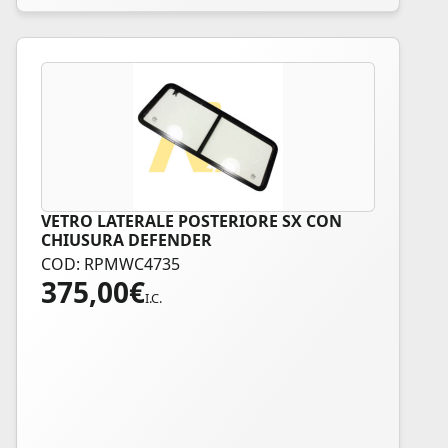
VETRO LATERALE POSTERIORE SX CON
CHIUSURA DEFENDER
COD: RPMWC4735
375,00
€
I.C.