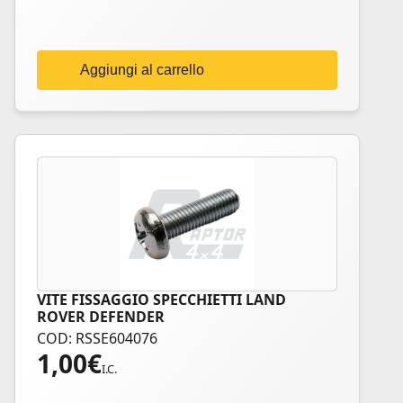
Aggiungi al carrello
VITE FISSAGGIO SPECCHIETTI LAND
ROVER DEFENDER
COD: RSSE604076
1,00
€
I.C.