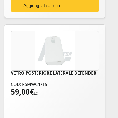
Aggiungi al carrello
VETRO POSTERIORE LATERALE DEFENDER
COD: RSMWC4715
59,00
€
I.C.