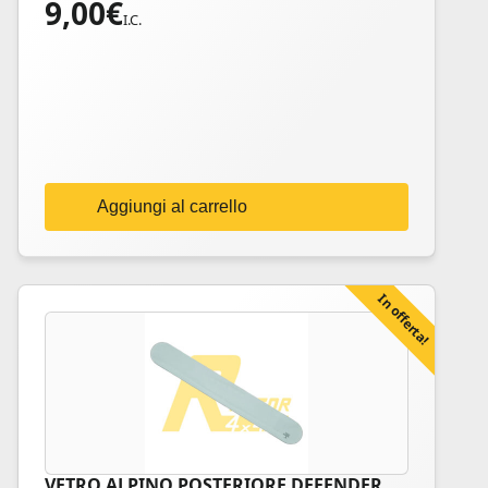
9,00
€
I.C.
Aggiungi al carrello
In offerta!
VETRO ALPINO POSTERIORE DEFENDER