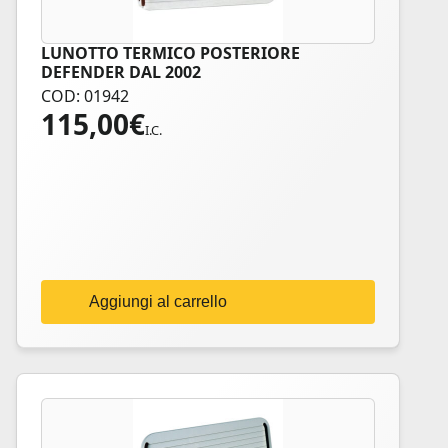
LUNOTTO TERMICO POSTERIORE
DEFENDER DAL 2002
COD: 01942
115,00
€
I.C.
Aggiungi al carrello