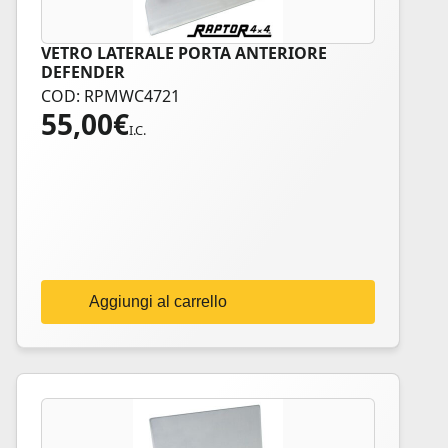
VETRO LATERALE PORTA ANTERIORE
DEFENDER
COD: RPMWC4721
55,00
€
I.C.
Aggiungi al carrello