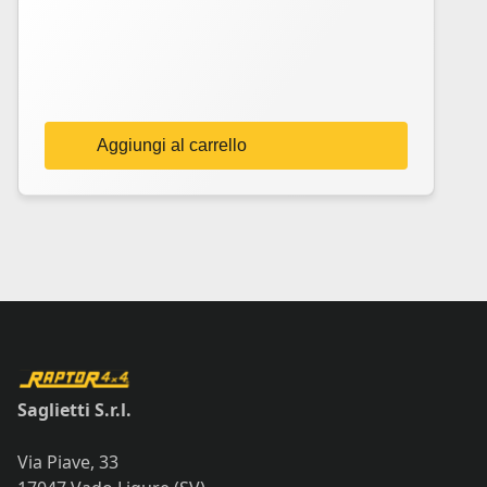
Aggiungi al carrello
Saglietti S.r.l.
Via Piave, 33