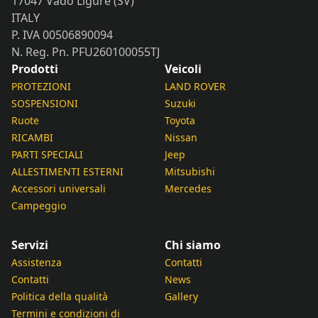
17047 Vado Ligure (SV)
ITALY
P. IVA 00506890094
N. Reg. Pn. PFU260100055TJ
Prodotti
Veicoli
PROTEZIONI
LAND ROVER
SOSPENSIONI
Suzuki
Ruote
Toyota
RICAMBI
Nissan
PARTI SPECIALI
Jeep
ALLESTIMENTI ESTERNI
Mitsubishi
Accessori universali
Mercedes
Campeggio
Servizi
Chi siamo
Assistenza
Contatti
Contatti
News
Politica della qualità
Gallery
Termini e condizioni di