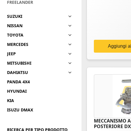
FREELANDER
SUZUKI
NISSAN
TOYOTA
MERCEDES
Aggiungi al
JEEP
MITSUBISHI
DAHIATSU
PANDA 4X4
HYUNDAI
KIA
ISUZU DMAX
MECCANISMO A
POSTERIORE DX 
RICERCA PER TIPO PRODOTTO