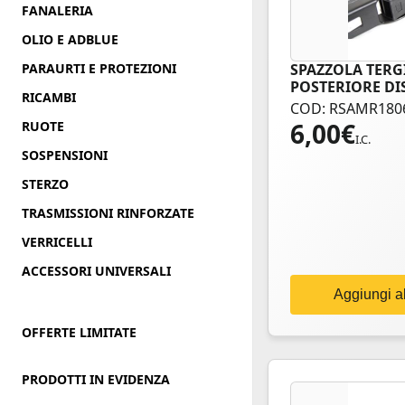
FANALERIA
OLIO E ADBLUE
PARAURTI E PROTEZIONI
SPAZZOLA TERG
POSTERIORE DI
RICAMBI
COD: RSAMR180
6,00
€
RUOTE
I.C.
SOSPENSIONI
STERZO
TRASMISSIONI RINFORZATE
VERRICELLI
ACCESSORI UNIVERSALI
Aggiungi al
OFFERTE LIMITATE
PRODOTTI IN EVIDENZA