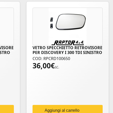
VISORE
VETRO SPECCHIETTO RETROVISORE
ESTRO
PER DISCOVERY I 300 TDI SINISTRO
COD: RPCRD100650
36,00
€
I.C.
Aggiungi al carrello