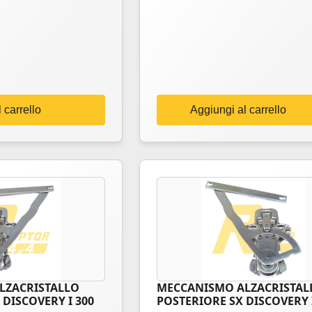
 carrello
Aggiungi al carrello
LZACRISTALLO
MECCANISMO ALZACRISTAL
DISCOVERY I 300
POSTERIORE SX DISCOVERY 