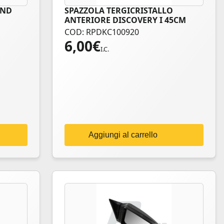
AND
SPAZZOLA TERGICRISTALLO
ANTERIORE DISCOVERY I 45CM
COD: RPDKC100920
6,00
€
I.C.
Aggiungi al carrello