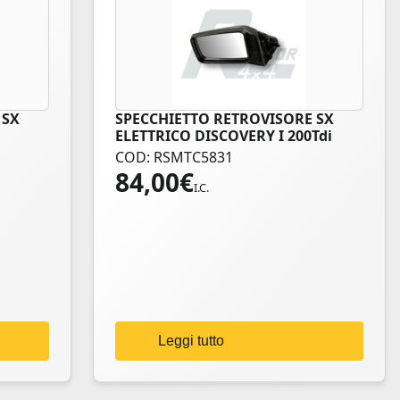
 SX
SPECCHIETTO RETROVISORE SX
ELETTRICO DISCOVERY I 200Tdi
COD: RSMTC5831
84,00
€
I.C.
Leggi tutto