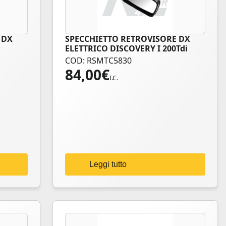
 DX
SPECCHIETTO RETROVISORE DX
ELETTRICO DISCOVERY I 200Tdi
COD: RSMTC5830
84,00
€
I.C.
Leggi tutto