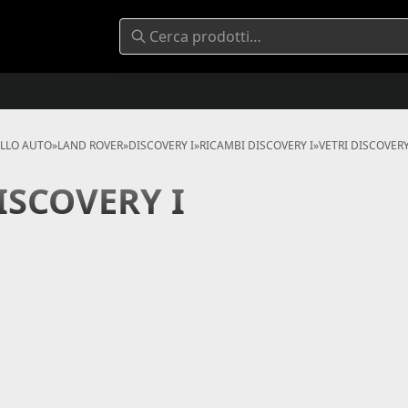
ELLO AUTO
»
LAND ROVER
»
DISCOVERY I
»
RICAMBI DISCOVERY I
»
VETRI DISCOVERY
ISCOVERY I