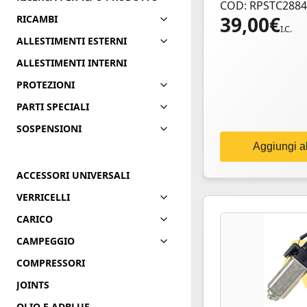
COD: RPSTC2884
39,00
€
RICAMBI
I.C.
ALLESTIMENTI ESTERNI
ALLESTIMENTI INTERNI
PROTEZIONI
PARTI SPECIALI
SOSPENSIONI
Aggiungi al
ACCESSORI UNIVERSALI
VERRICELLI
CARICO
CAMPEGGIO
COMPRESSORI
JOINTS
OLIO E ADBLUE