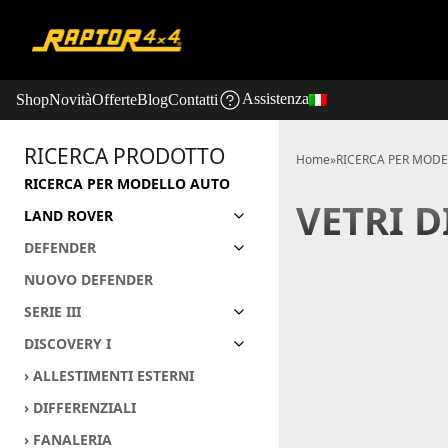
Assistenza
Shop
Novità
Offerte
Blog
Contatti
RICERCA PRODOTTO
Home
»
RICERCA PER MOD
RICERCA PER MODELLO AUTO
VETRI D
LAND ROVER
DEFENDER
NUOVO DEFENDER
SERIE III
DISCOVERY I
› ALLESTIMENTI ESTERNI
› DIFFERENZIALI
› FANALERIA