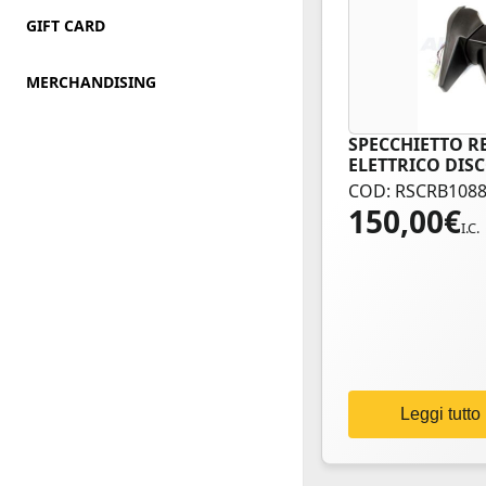
GIFT CARD
MERCHANDISING
SPECCHIETTO R
ELETTRICO DISC
COD: RSCRB108
150,00
€
I.C.
Leggi tutto