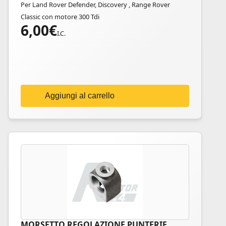
Per Land Rover Defender, Discovery , Range Rover
Classic con motore 300 Tdi
6,00
€
I.C.
Aggiungi al carrello
MORSETTO REGOLAZIONE PUNTERIE