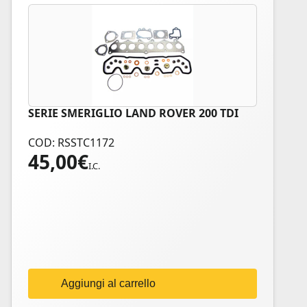
SERIE SMERIGLIO LAND ROVER 200 TDI
COD: RSSTC1172
45,00
€
I.C.
Aggiungi al carrello