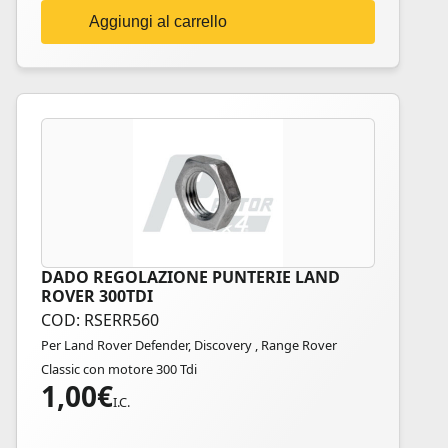
Aggiungi al carrello
DADO REGOLAZIONE PUNTERIE LAND
ROVER 300TDI
COD: RSERR560
Per Land Rover Defender, Discovery , Range Rover
Classic con motore 300 Tdi
1,00
€
I.C.