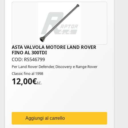
ASTA VALVOLA MOTORE LAND ROVER
FINO AL 300TDI
COD: RS546799
Per Land Rover Defender, Discovery e Range Rover
Classic fino al 1998
12,00
€
I.C.
Aggiungi al carrello