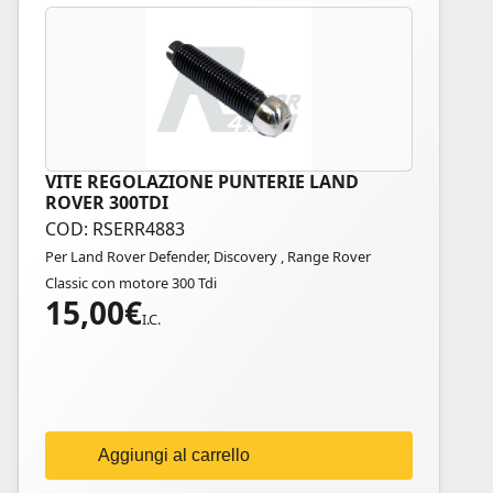
VITE REGOLAZIONE PUNTERIE LAND
ROVER 300TDI
COD: RSERR4883
Per Land Rover Defender, Discovery , Range Rover
Classic con motore 300 Tdi
15,00
€
I.C.
Aggiungi al carrello