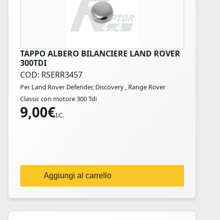
TAPPO ALBERO BILANCIERE LAND ROVER
300TDI
COD: RSERR3457
Per Land Rover Defender, Discovery , Range Rover
Classic con motore 300 Tdi
9,00
€
I.C.
Aggiungi al carrello