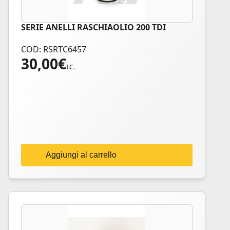
SERIE ANELLI RASCHIAOLIO 200 TDI
COD: RSRTC6457
30,00
€
I.C.
Aggiungi al carrello