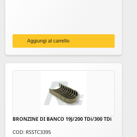
Aggiungi al carrello
BRONZINE DI BANCO 19J/200 TDi/300 TDi
COD: RSSTC3395