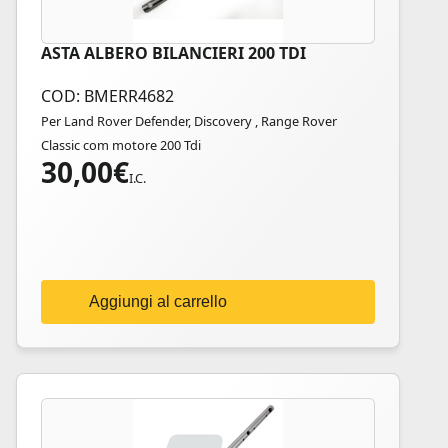
ASTA ALBERO BILANCIERI 200 TDI
COD: BMERR4682
Per Land Rover Defender, Discovery , Range Rover
Classic com motore 200 Tdi
30,00
€
I.C.
Aggiungi al carrello