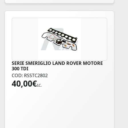
SERIE SMERIGLIO LAND ROVER MOTORE
300 TDI
COD: RSSTC2802
40,00
€
I.C.