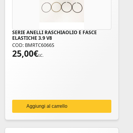
SERIE ANELLI RASCHIAOLIO E FASCE
ELASTICHE 3.9 V8
COD: BMRTC6066S
25,00
€
I.C.
Aggiungi al carrello