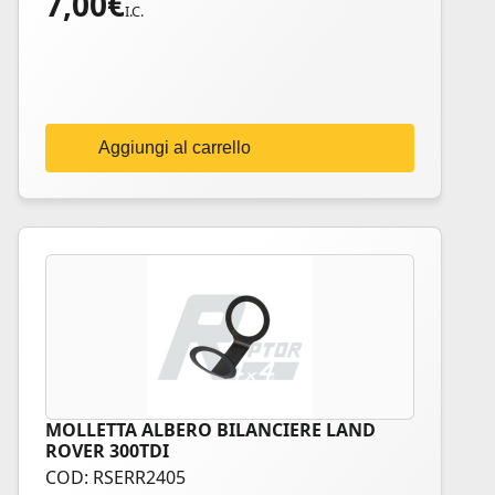
7,00
€
I.C.
Aggiungi al carrello
MOLLETTA ALBERO BILANCIERE LAND
ROVER 300TDI
COD: RSERR2405