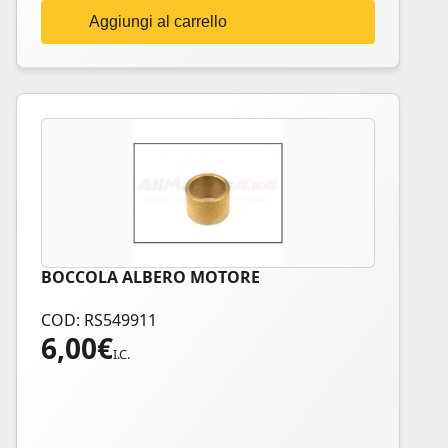
Aggiungi al carrello
BOCCOLA ALBERO MOTORE
COD: RS549911
6,00
€
I.C.