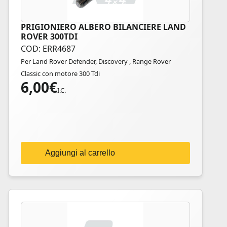
PRIGIONIERO ALBERO BILANCIERE LAND
ROVER 300TDI
COD: ERR4687
Per Land Rover Defender, Discovery , Range Rover
Classic con motore 300 Tdi
6,00
€
I.C.
Aggiungi al carrello