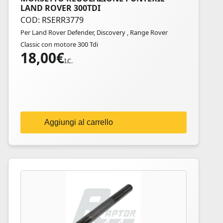
LAND ROVER 300TDI
COD: RSERR3779
Per Land Rover Defender, Discovery , Range Rover
Classic con motore 300 Tdi
18,00
€
I.C.
Aggiungi al carrello