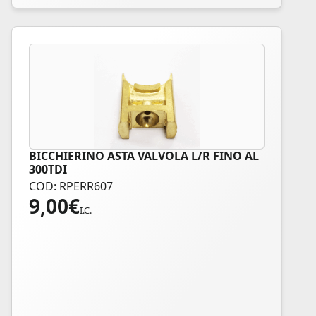
BICCHIERINO ASTA VALVOLA L/R FINO AL
300TDI
COD: RPERR607
9,00
€
I.C.