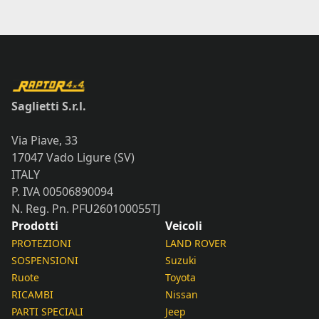
Saglietti S.r.l.
Via Piave, 33
17047 Vado Ligure (SV)
ITALY
P. IVA 00506890094
N. Reg. Pn. PFU260100055TJ
Prodotti
Veicoli
PROTEZIONI
LAND ROVER
SOSPENSIONI
Suzuki
Ruote
Toyota
RICAMBI
Nissan
PARTI SPECIALI
Jeep