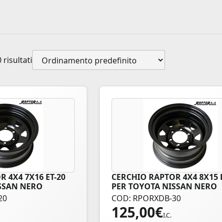
 risultati
 4X4 7X16 ET-20
CERCHIO RAPTOR 4X4 8X15 
SSAN NERO
PER TOYOTA NISSAN NERO
20
COD: RPORXDB-30
125,00
€
I.C.