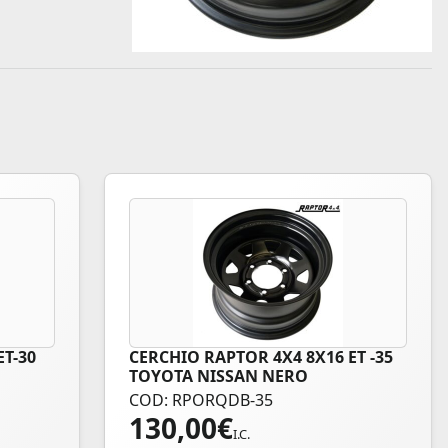
ET-30
CERCHIO RAPTOR 4X4 8X16 ET -35
TOYOTA NISSAN NERO
COD: RPORQDB-35
130,00
€
I.C.