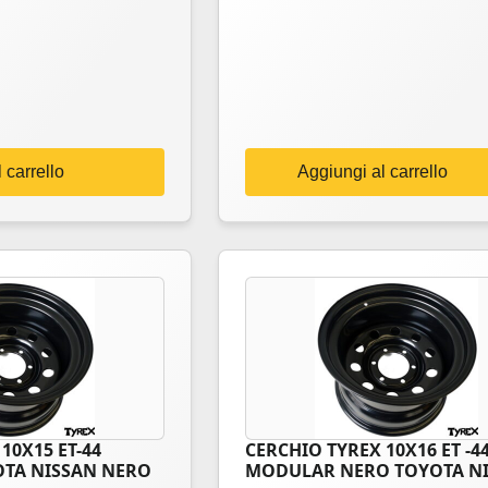
 carrello
Aggiungi al carrello
10X15 ET-44
CERCHIO TYREX 10X16 ET -4
TA NISSAN NERO
MODULAR NERO TOYOTA N