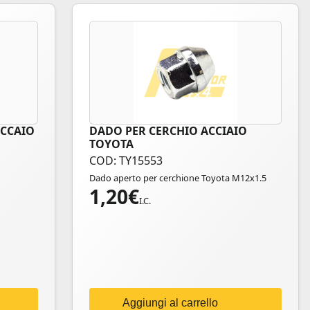
ACCAIO
DADO PER CERCHIO ACCIAIO
TOYOTA
COD: TY15553
Dado aperto per cerchione Toyota M12x1.5
1,20
€
I.C.
Aggiungi al carrello