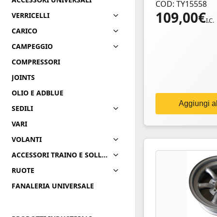
COD: TY15558
109,00
€
VERRICELLI
I.C.
CARICO
CAMPEGGIO
COMPRESSORI
JOINTS
OLIO E ADBLUE
Aggiungi al
SEDILI
VARI
VOLANTI
ACCESSORI TRAINO E SOLLEVAMENTO
RUOTE
FANALERIA UNIVERSALE