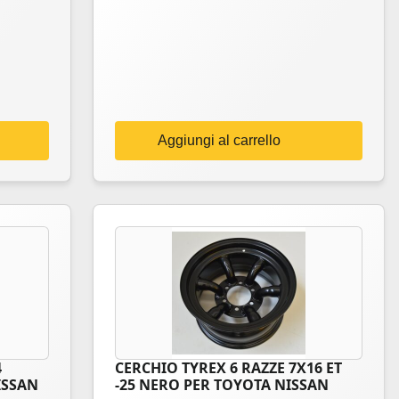
Aggiungi al carrello
4
CERCHIO TYREX 6 RAZZE 7X16 ET
ISSAN
-25 NERO PER TOYOTA NISSAN