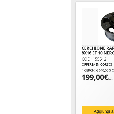
CERCHIONE RAP
8X16 ET 10 NE
COD: 155512
OFFERTA IN CORSO!
4 CERCHI € 640,00 5 
199,00
€
I.C.
Aggiungi al