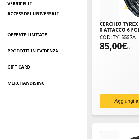
VERRICELLI
ACCESSORI UNIVERSALI
CERCHIO TYREX
8 ATTACCO 6 FO
OFFERTE LIMITATE
COD: TY15557A
85,00
€
I.C.
PRODOTTI IN EVIDENZA
GIFT CARD
MERCHANDISING
Aggiungi al