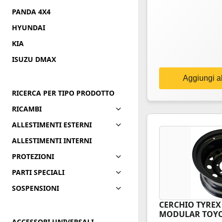
PANDA 4X4
HYUNDAI
KIA
ISUZU DMAX
Aggiungi al
RICERCA PER TIPO PRODOTTO
RICAMBI
ALLESTIMENTI ESTERNI
ALLESTIMENTI INTERNI
PROTEZIONI
PARTI SPECIALI
SOSPENSIONI
CERCHIO TYREX 
MODULAR TOYO
ACCESSORI UNIVERSALI