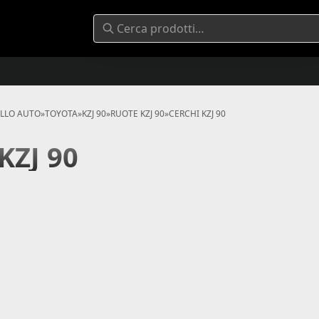
ELLO AUTO
»
TOYOTA
»
KZJ 90
»
RUOTE KZJ 90
»
CERCHI KZJ 90
KZJ 90