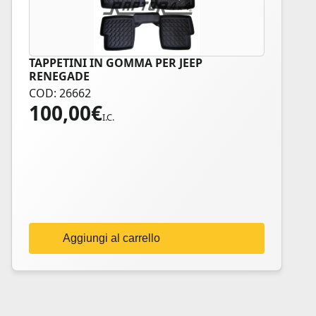
TAPPETINI IN GOMMA PER JEEP
RENEGADE
COD: 26662
100,00
€
I.C.
Aggiungi al carrello