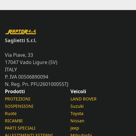
Saglietti S.r.l.
Via Piave, 33
17047 Vado Ligure (SV)
ITALY
P. IVA 00506890094
N. Reg. Pn. PFU260100055TJ
Prodotti
Veicoli
PROTEZIONI
LAND ROVER
SOSPENSIONI
Suzuki
Ruote
Toyota
RICAMBI
Nissan
PARTI SPECIALI
Jeep
ALLESTIMENTI ESTERNI
Mitsubishi