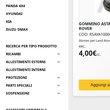
PANDA 4X4
HYUNDAI
KIA
GOMMINO ASTA
ROVER
ISUZU DMAX
COD: RSAYA1000
Idoneo per Land Rove
RICERCA PER TIPO PRODOTTO
RRC.
4,00
€
RICAMBI
I.C.
ALLESTIMENTI ESTERNI
ALLESTIMENTI INTERNI
PROTEZIONI
Aggiungi al
PARTI SPECIALI
SOSPENSIONI
ACCESSORI UNIVERSALI