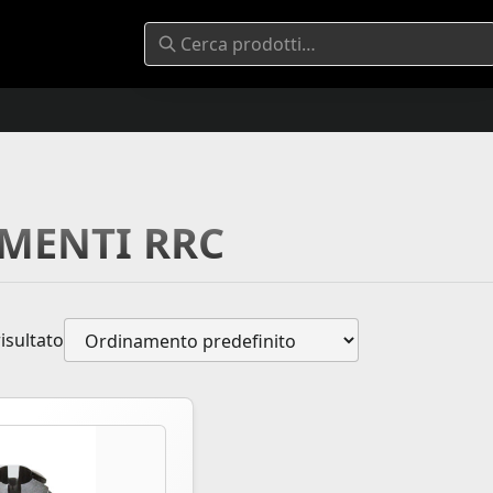
IMENTI RRC
risultato