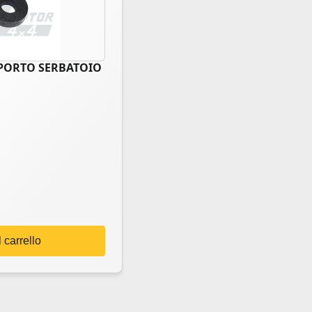
ORTO SERBATOIO
 carrello