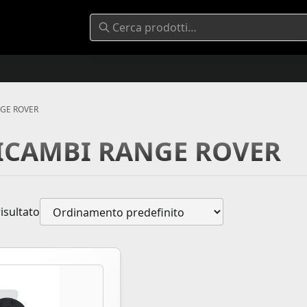
NGE ROVER
RICAMBI RANGE ROVER
risultato