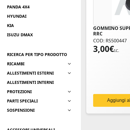
PANDA 4X4
HYUNDAI
KIA
GOMMINO SUPP
RRC
ISUZU DMAX
COD: RS500447
3,00
€
I.C.
RICERCA PER TIPO PRODOTTO
RICAMBI
ALLESTIMENTI ESTERNI
ALLESTIMENTI INTERNI
PROTEZIONI
Aggiungi al
PARTI SPECIALI
SOSPENSIONI
ACCESSORI UNIVERSALI