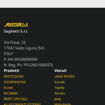
Saglietti S.r.l.
Via Piave, 33
17047 Vado Ligure (SV)
ITALY
P. IVA 00506890094
N. Reg. Pn. PFU260100055TJ
Prodotti
Veicoli
PROTEZIONI
LAND ROVER
SOSPENSIONI
Suzuki
Ruote
Toyota
RICAMBI
Nissan
PARTI SPECIALI
Jeep
ALLESTIMENTI ESTERNI
Mitsubishi