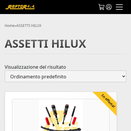
Home
»
ASSETTI HILUX
ASSETTI HILUX
Visualizzazione del risultato
In offerta!