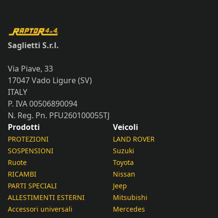
Saglietti S.r.l.
Via Piave, 33
17047 Vado Ligure (SV)
ITALY
P. IVA 00506890094
N. Reg. Pn. PFU260100055TJ
Prodotti
Veicoli
PROTEZIONI
LAND ROVER
SOSPENSIONI
Suzuki
Ruote
Toyota
RICAMBI
Nissan
PARTI SPECIALI
Jeep
ALLESTIMENTI ESTERNI
Mitsubishi
Accessori universali
Mercedes