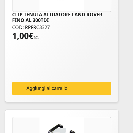
CLIP TENUTA ATTUATORE LAND ROVER
FINO AL 300TDI
COD: RPFRC3327
1,00
€
I.C.
Aggiungi al carrello