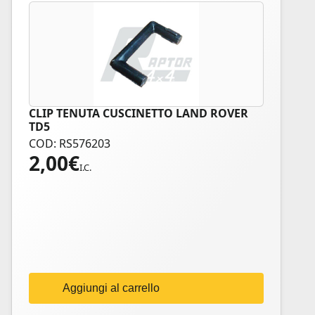
CLIP TENUTA CUSCINETTO LAND ROVER
TD5
COD: RS576203
2,00
€
I.C.
Aggiungi al carrello