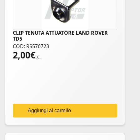
CLIP TENUTA ATTUATORE LAND ROVER
TD5
COD: RS576723
2,00
€
I.C.
Aggiungi al carrello