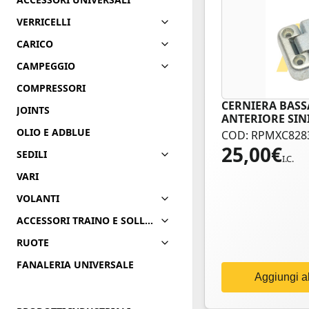
VERRICELLI
CARICO
CAMPEGGIO
COMPRESSORI
CERNIERA BASS
JOINTS
ANTERIORE SIN
OLIO E ADBLUE
COD: RPMXC828
25,00
€
SEDILI
I.C.
VARI
VOLANTI
ACCESSORI TRAINO E SOLLEVAMENTO
RUOTE
FANALERIA UNIVERSALE
Aggiungi al