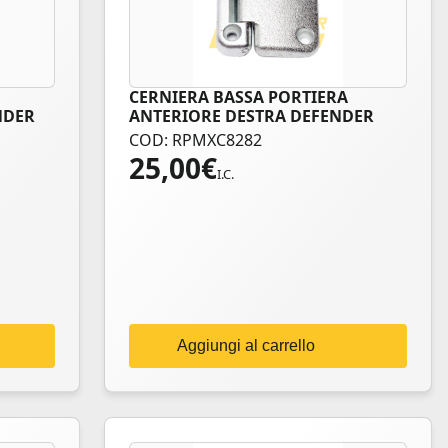
CERNIERA BASSA PORTIERA
NDER
ANTERIORE DESTRA DEFENDER
COD: RPMXC8282
25,00
€
I.C.
Aggiungi al carrello