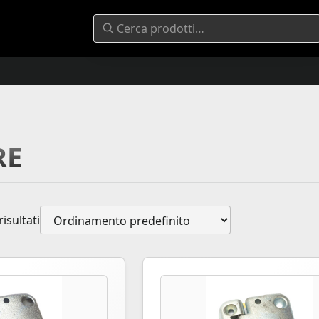
RE
risultati