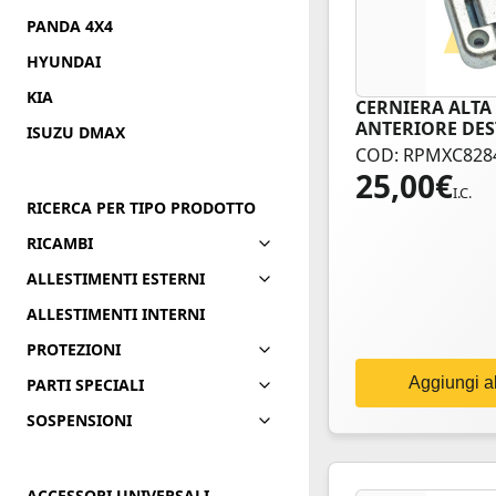
PANDA 4X4
HYUNDAI
KIA
CERNIERA ALTA
ANTERIORE DE
ISUZU DMAX
COD: RPMXC828
25,00
€
I.C.
RICERCA PER TIPO PRODOTTO
RICAMBI
ALLESTIMENTI ESTERNI
ALLESTIMENTI INTERNI
PROTEZIONI
Aggiungi al
PARTI SPECIALI
SOSPENSIONI
ACCESSORI UNIVERSALI