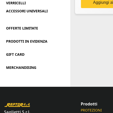
Aggiungi al
VERRICELLI
ACCESSORI UNIVERSALI
OFFERTE LIMITATE
PRODOTTI IN EVIDENZA
GIFT CARD
MERCHANDISING
Prodotti
PROTEZIONI
Saglietti S.r.l.