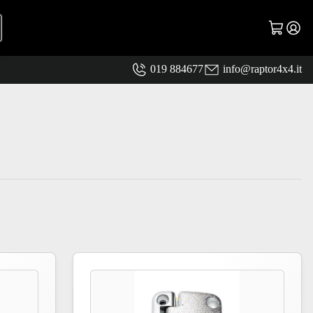
019 884677
info@raptor4x4.it