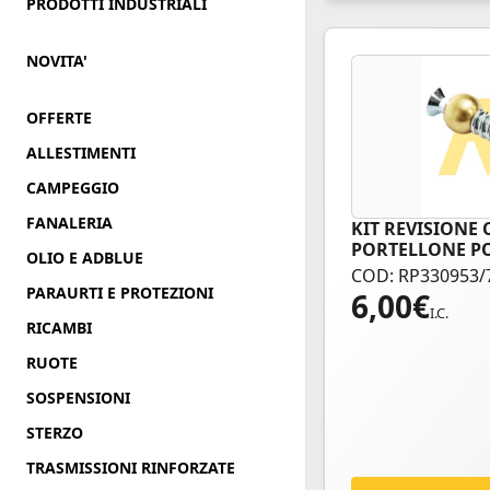
PRODOTTI INDUSTRIALI
NOVITA'
OFFERTE
ALLESTIMENTI
CAMPEGGIO
FANALERIA
KIT REVISIONE 
PORTELLONE P
OLIO E ADBLUE
COD: RP330953/
PARAURTI E PROTEZIONI
6,00
€
I.C.
RICAMBI
RUOTE
SOSPENSIONI
STERZO
TRASMISSIONI RINFORZATE