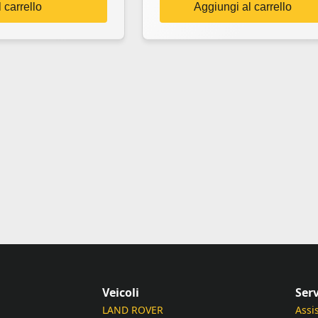
 carrello
Aggiungi al carrello
Veicoli
Serv
LAND ROVER
Assi