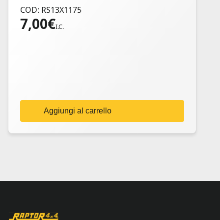
COD: RS13X1175
7,00
€
I.C.
Aggiungi al carrello