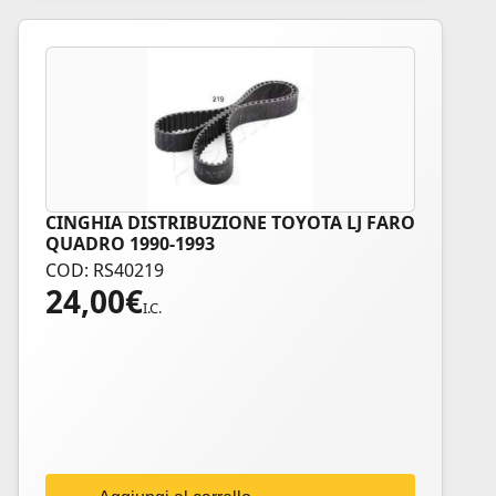
CINGHIA DISTRIBUZIONE TOYOTA LJ FARO
QUADRO 1990-1993
COD: RS40219
24,00
€
I.C.