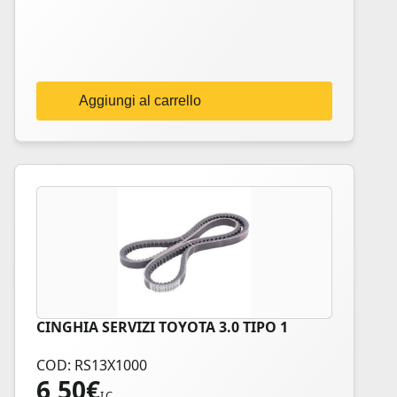
Aggiungi al carrello
CINGHIA SERVIZI TOYOTA 3.0 TIPO 1
COD: RS13X1000
6,50
€
I.C.