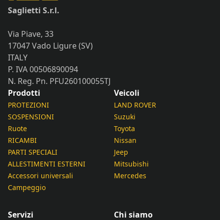
Saglietti S.r.l.
Via Piave, 33
17047 Vado Ligure (SV)
ITALY
P. IVA 00506890094
N. Reg. Pn. PFU260100055TJ
Prodotti
Veicoli
PROTEZIONI
LAND ROVER
SOSPENSIONI
Suzuki
Ruote
Toyota
RICAMBI
Nissan
PARTI SPECIALI
Jeep
ALLESTIMENTI ESTERNI
Mitsubishi
Accessori universali
Mercedes
Campeggio
Servizi
Chi siamo