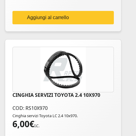
Aggiungi al carrello
CINGHIA SERVIZI TOYOTA 2.4 10X970
COD: RS10X970
Cinghia servizi Toyota LC 2.4 10x970.
6,00
€
I.C.