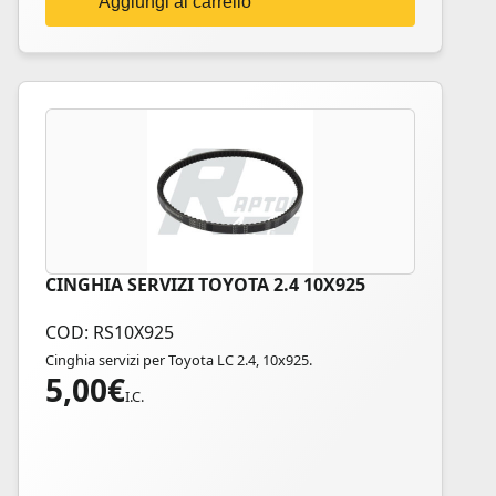
Aggiungi al carrello
CINGHIA SERVIZI TOYOTA 2.4 10X925
COD: RS10X925
Cinghia servizi per Toyota LC 2.4, 10x925.
5,00
€
I.C.