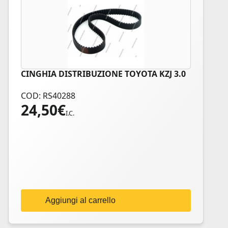
CINGHIA DISTRIBUZIONE TOYOTA KZJ 3.0
COD: RS40288
24,50
€
I.C.
Aggiungi al carrello