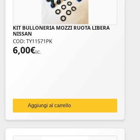
KIT BULLONERIA MOZZI RUOTA LIBERA
NISSAN
COD: TY11571PK
6,00
€
I.C.
Aggiungi al carrello