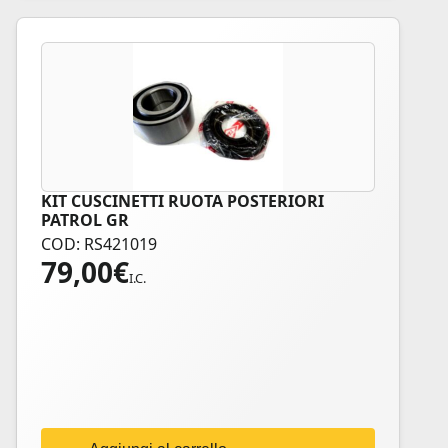
KIT CUSCINETTI RUOTA POSTERIORI
PATROL GR
COD: RS421019
79,00
€
I.C.