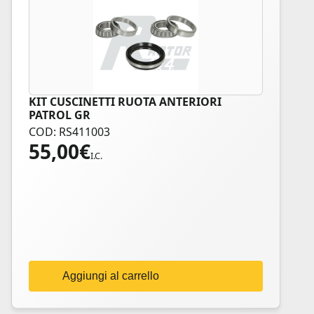
KIT CUSCINETTI RUOTA ANTERIORI
PATROL GR
COD: RS411003
55,00
€
I.C.
Aggiungi al carrello