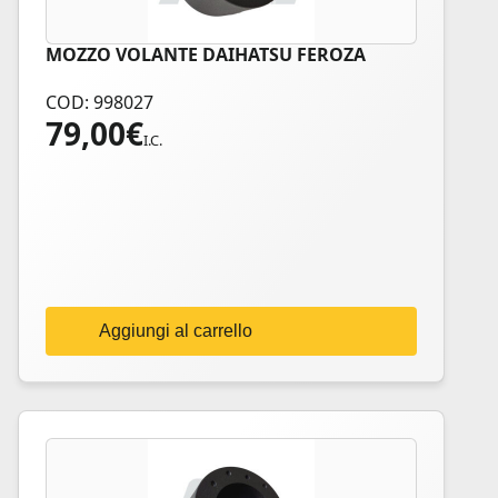
MOZZO VOLANTE DAIHATSU FEROZA
COD: 998027
79,00
€
I.C.
Aggiungi al carrello