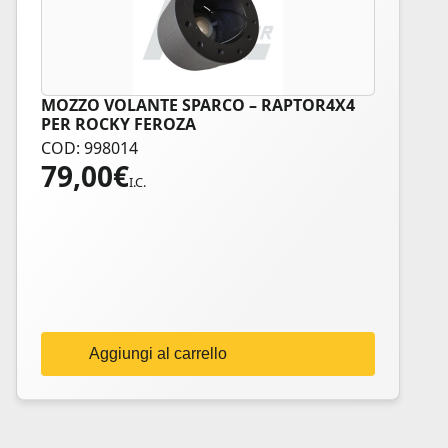
MOZZO VOLANTE SPARCO – RAPTOR4X4
PER ROCKY FEROZA
COD: 998014
79,00
€
I.C.
Aggiungi al carrello