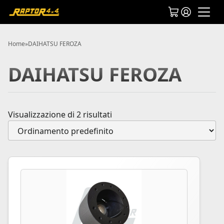
Home
»
DAIHATSU FEROZA
DAIHATSU FEROZA
Visualizzazione di 2 risultati