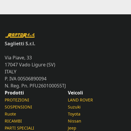
Saglietti S.r.l.
Via Piave, 33
17047 Vado Ligure (SV)
ITALY
P. IVA 00506890094
N. Reg. Pn. PFU260100055TJ
Prodotti
Veicoli
PROTEZIONI
LAND ROVER
SOSPENSIONI
Suzuki
Ruote
Toyota
RICAMBI
Nissan
PARTI SPECIALI
Jeep