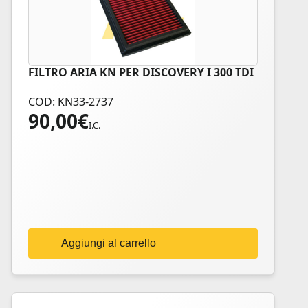
FILTRO ARIA KN PER DISCOVERY I 300 TDI
COD: KN33-2737
90,00
€
I.C.
Aggiungi al carrello