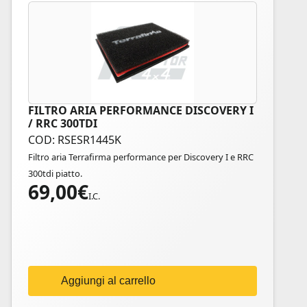
FILTRO ARIA PERFORMANCE DISCOVERY I
/ RRC 300TDI
COD: RSESR1445K
Filtro aria Terrafirma performance per Discovery I e RRC
300tdi piatto.
69,00
€
I.C.
Aggiungi al carrello