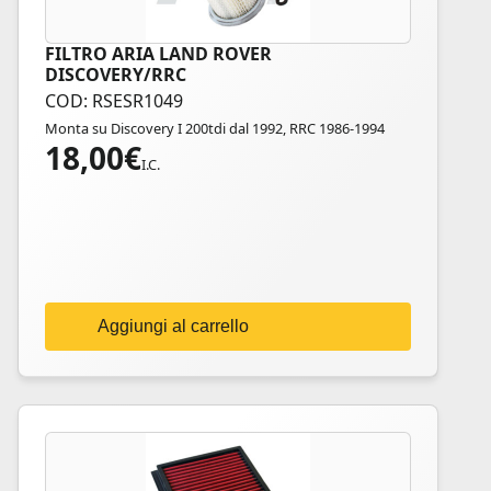
FILTRO ARIA LAND ROVER
DISCOVERY/RRC
COD: RSESR1049
Monta su Discovery I 200tdi dal 1992, RRC 1986-1994
18,00
€
I.C.
Aggiungi al carrello