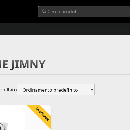
NE JIMNY
risultato
In offerta!