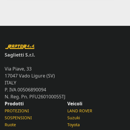
Saglietti S.r.l.
Via Piave, 33
17047 Vado Ligure (SV)
ITALY
P. IVA 00506890094
N. Reg. Pn. PFU260100055TJ
Prodotti
Veicoli
PROTEZIONI
LAND ROVER
SOSPENSIONI
Suzuki
Ruote
Toyota