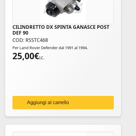
CILINDRETTO DX SPINTA GANASCE POST
DEF 90
COD: RSSTC468
Per Land Rover Defender dal 1991 al 1994.
25,00
€
I.C.
Aggiungi al carrello