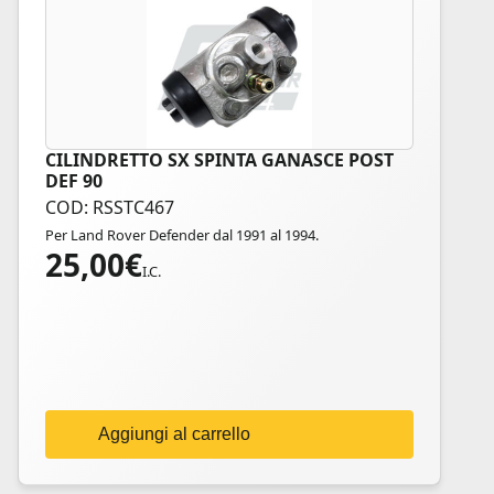
CILINDRETTO SX SPINTA GANASCE POST
DEF 90
COD: RSSTC467
Per Land Rover Defender dal 1991 al 1994.
25,00
€
I.C.
Aggiungi al carrello