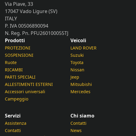
Via Piave, 33
17047 Vado Ligure (SV)
ITALY
P. IVA 00506890094
N. Reg. Pn. PFU260100055TJ
Prodotti
Veicoli
PROTEZIONI
LAND ROVER
SOSPENSIONI
Suzuki
Ruote
Toyota
RICAMBI
Nissan
PARTI SPECIALI
Jeep
ALLESTIMENTI ESTERNI
Mitsubishi
Accessori universali
Mercedes
Campeggio
Servizi
Chi siamo
Assistenza
Contatti
Contatti
News