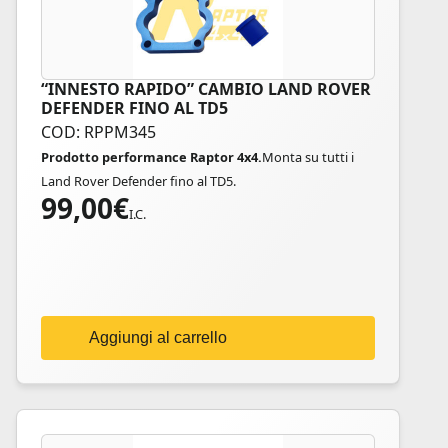
“INNESTO RAPIDO” CAMBIO LAND ROVER
DEFENDER FINO AL TD5
COD: RPPM345
Prodotto performance Raptor 4x4.
Monta su tutti i
Land Rover Defender fino al TD5.
99,00
€
I.C.
Aggiungi al carrello