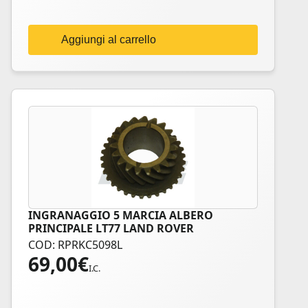
Aggiungi al carrello
INGRANAGGIO 5 MARCIA ALBERO
PRINCIPALE LT77 LAND ROVER
COD: RPRKC5098L
69,00
€
I.C.