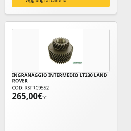
Aggiungi al carrello
INGRANAGGIO INTERMEDIO LT230 LAND
ROVER
COD: RSFRC9552
265,00
€
I.C.