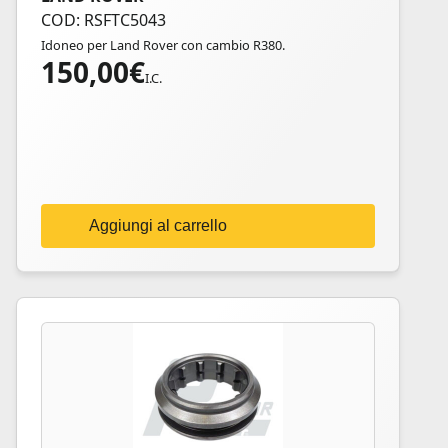
COD: RSFTC5043
Idoneo per Land Rover con cambio R380.
150,00
€
I.C.
Aggiungi al carrello