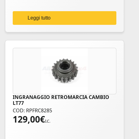
Leggi tutto
INGRANAGGIO RETROMARCIA CAMBIO
LT77
COD: RPFRC8285
129,00
€
I.C.