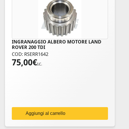
INGRANAGGIO ALBERO MOTORE LAND
ROVER 200 TDI
COD: RSERR1642
75,00
€
I.C.
Aggiungi al carrello