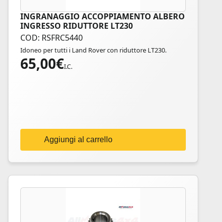
INGRANAGGIO ACCOPPIAMENTO ALBERO
INGRESSO RIDUTTORE LT230
COD: RSFRC5440
Idoneo per tutti i Land Rover con riduttore LT230.
65,00
€
I.C.
Aggiungi al carrello