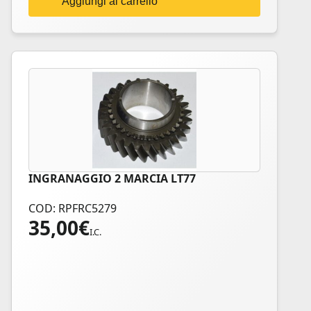
Aggiungi al carrello
INGRANAGGIO 2 MARCIA LT77
COD: RPFRC5279
35,00
€
I.C.