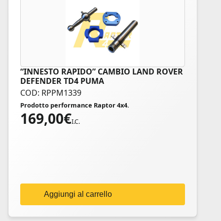
“INNESTO RAPIDO” CAMBIO LAND ROVER
DEFENDER TD4 PUMA
COD: RPPM1339
Prodotto performance Raptor 4x4.
169,00
€
I.C.
Aggiungi al carrello