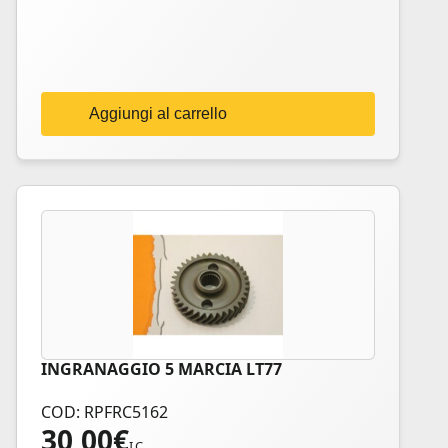
Aggiungi al carrello
INGRANAGGIO 5 MARCIA LT77
COD: RPFRC5162
30,00
€
I.C.