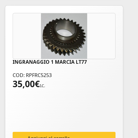
INGRANAGGIO 1 MARCIA LT77
COD: RPFRC5253
35,00
€
I.C.