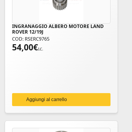
INGRANAGGIO ALBERO MOTORE LAND
ROVER 12/19J
COD: RSERC9765
54,00
€
I.C.
Aggiungi al carrello