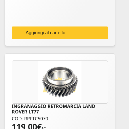
Aggiungi al carrello
INGRANAGGIO RETROMARCIA LAND
ROVER LT77
COD: RPFTC5070
119,00
€
I.C.