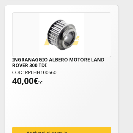
INGRANAGGIO ALBERO MOTORE LAND
ROVER 300 TDI
COD: RPLHH100660
40,00
€
I.C.