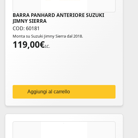
BARRA PANHARD ANTERIORE SUZUKI
JIMNY SIERRA
COD: 60181
Monta su Suzuki Jimny Sierra dal 2018.
119,00
€
I.C.
Aggiungi al carrello