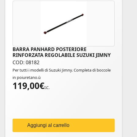
BARRA PANHARD POSTERIORE
RINFORZATA REGOLABILE SUZUKI JIMNY
COD: 08182
Per tutti i modelli di Suzuki Jimny. Completa di boccole
in poiuretano.ù
119,00
€
I.C.
Aggiungi al carrello