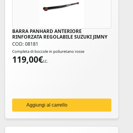
BARRA PANHARD ANTERIORE
RINFORZATA REGOLABILE SUZUKI JIMNY
COD: 08181
Completa di boccole in poliuretano rosse
119,00
€
I.C.
Aggiungi al carrello