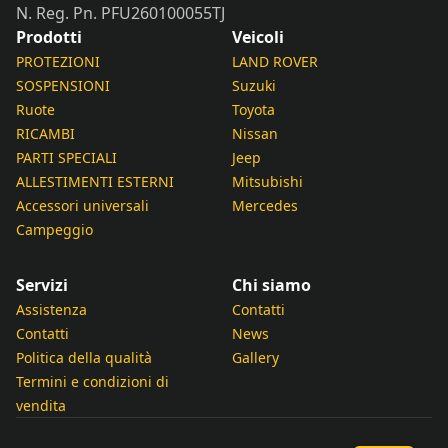
N. Reg. Pn. PFU260100055TJ
Prodotti
Veicoli
PROTEZIONI
LAND ROVER
SOSPENSIONI
Suzuki
Ruote
Toyota
RICAMBI
Nissan
PARTI SPECIALI
Jeep
ALLESTIMENTI ESTERNI
Mitsubishi
Accessori universali
Mercedes
Campeggio
Servizi
Chi siamo
Assistenza
Contatti
Contatti
News
Politica della qualità
Gallery
Termini e condizioni di
vendita