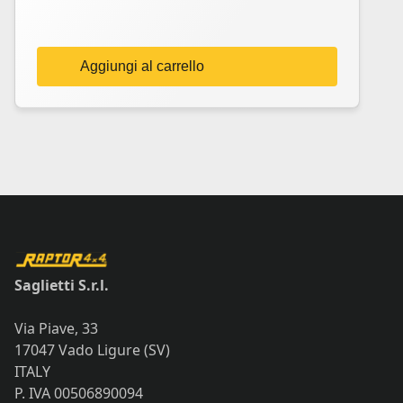
Aggiungi al carrello
Saglietti S.r.l.
Via Piave, 33
17047 Vado Ligure (SV)
ITALY
P. IVA 00506890094