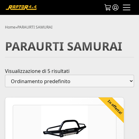
Home
»
PARAURTI SAMURAI
PARAURTI SAMURAI
Visualizzazione di 5 risultati
In offerta!