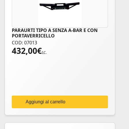
PARAURTI TIPO A SENZA A-BAR E CON
PORTAVERRICELLO
COD: 07013
432,00
€
I.C.
Aggiungi al carrello