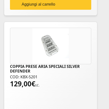
Aggiungi al carrello
COPPIA PRESE ARIA SPECIALI SILVER
DEFENDER
COD: KBX-5201
129,00
€
I.C.