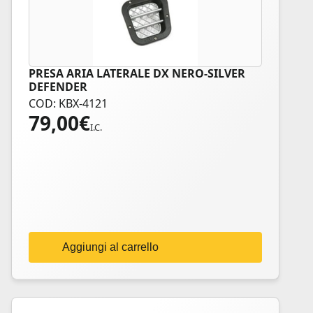
PRESA ARIA LATERALE DX NERO-SILVER
DEFENDER
COD: KBX-4121
79,00
€
I.C.
Aggiungi al carrello