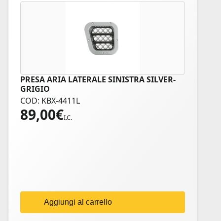
PRESA ARIA LATERALE SINISTRA SILVER-
GRIGIO
COD: KBX-4411L
89,00
€
I.C.
Aggiungi al carrello