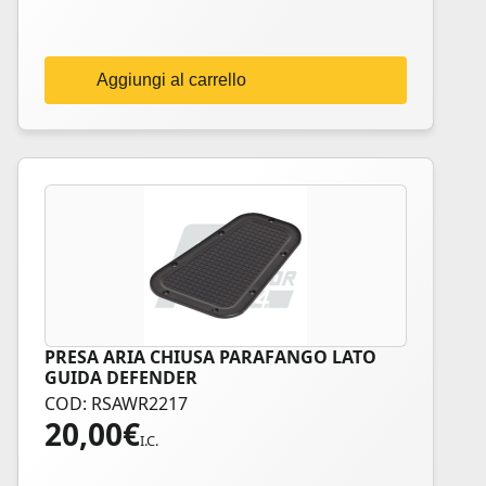
Aggiungi al carrello
PRESA ARIA CHIUSA PARAFANGO LATO
GUIDA DEFENDER
COD: RSAWR2217
20,00
€
I.C.