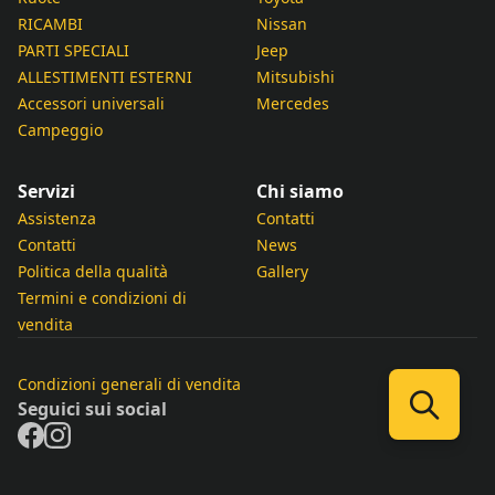
RICAMBI
Nissan
PARTI SPECIALI
Jeep
ALLESTIMENTI ESTERNI
Mitsubishi
Accessori universali
Mercedes
Campeggio
Servizi
Chi siamo
Assistenza
Contatti
Contatti
News
Politica della qualità
Gallery
Termini e condizioni di
vendita
Condizioni generali di vendita
Seguici sui social