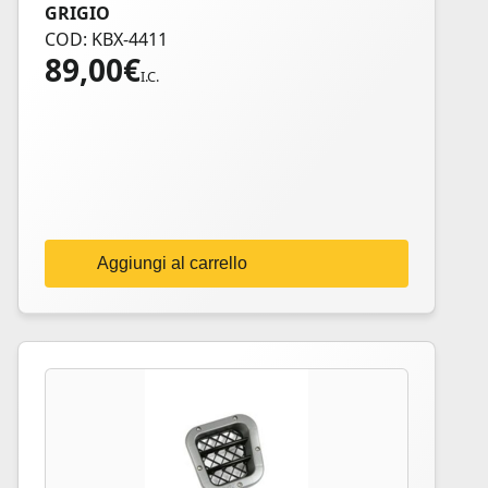
GRIGIO
COD: KBX-4411
89,00
€
I.C.
Aggiungi al carrello