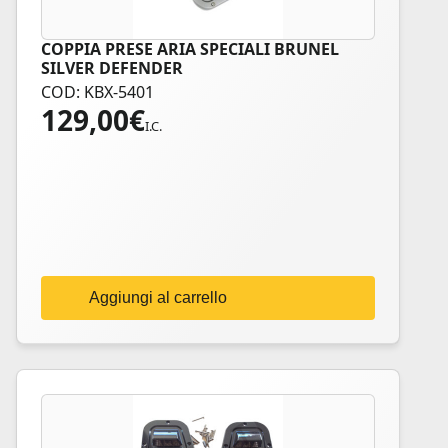
COPPIA PRESE ARIA SPECIALI BRUNEL
SILVER DEFENDER
COD: KBX-5401
129,00
€
I.C.
Aggiungi al carrello