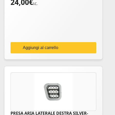
24,00
€
I.C.
Aggiungi al carrello
PRESA ARIA LATERALE DESTRA SILVER-