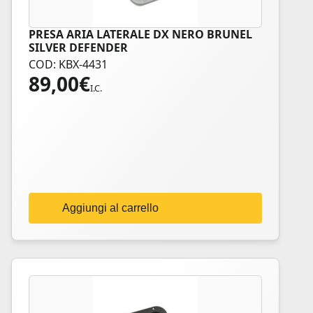
PRESA ARIA LATERALE DX NERO BRUNEL
SILVER DEFENDER
COD: KBX-4431
89,00
€
I.C.
Aggiungi al carrello