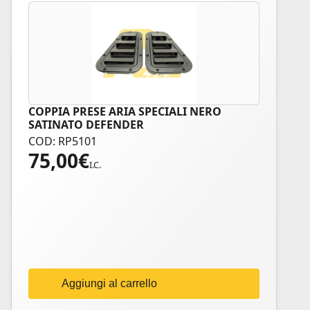
COPPIA PRESE ARIA SPECIALI NERO
SATINATO DEFENDER
COD: RP5101
75,00
€
I.C.
Aggiungi al carrello