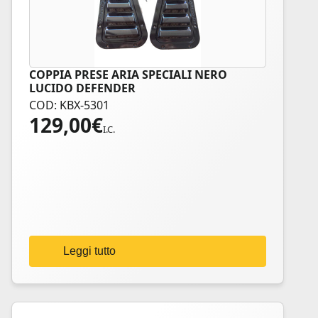
COPPIA PRESE ARIA SPECIALI NERO
LUCIDO DEFENDER
COD: KBX-5301
129,00
€
I.C.
Leggi tutto