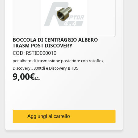
BOCCOLA DI CENTRAGGIO ALBERO
TRASM POST DISCOVERY
COD: RSTID000010
per albero di trasmissione posteriore con rotoflex,
Discovery I 300tdi e Discovery II TD5
9,00
€
I.C.
Aggiungi al carrello