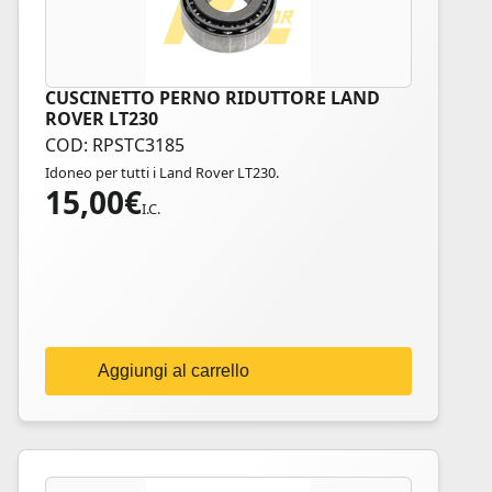
CUSCINETTO PERNO RIDUTTORE LAND
ROVER LT230
COD: RPSTC3185
Idoneo per tutti i Land Rover LT230.
15,00
€
I.C.
Aggiungi al carrello