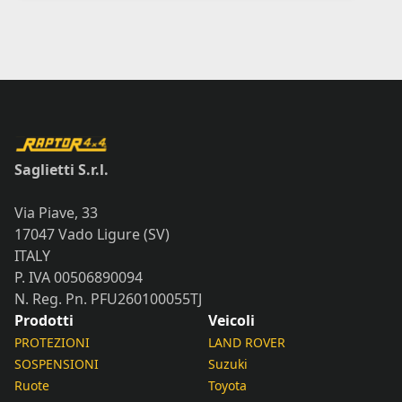
Saglietti S.r.l.
Via Piave, 33
17047 Vado Ligure (SV)
ITALY
P. IVA 00506890094
N. Reg. Pn. PFU260100055TJ
Prodotti
Veicoli
PROTEZIONI
LAND ROVER
SOSPENSIONI
Suzuki
Ruote
Toyota