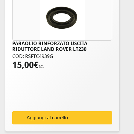
PARAOLIO RINFORZATO USCITA
RIDUTTORE LAND ROVER LT230
COD: RSFTC4939G
15,00
€
I.C.
Aggiungi al carrello