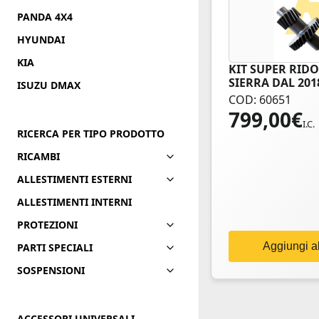
PANDA 4X4
HYUNDAI
KIA
KIT SUPER RIDO
SIERRA DAL 201
ISUZU DMAX
COD: 60651
799,00
€
I.C.
RICERCA PER TIPO PRODOTTO
RICAMBI
ALLESTIMENTI ESTERNI
ALLESTIMENTI INTERNI
PROTEZIONI
Aggiungi al
PARTI SPECIALI
SOSPENSIONI
ACCESSORI UNIVERSALI